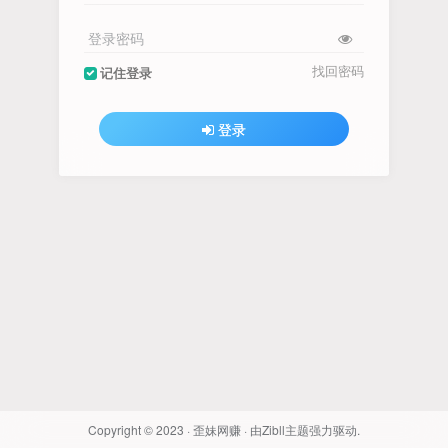
登录密码
找回密码
记住登录
登录
Copyright © 2023 ·
歪妹网赚
· 由
Zibll主题
强力驱动.