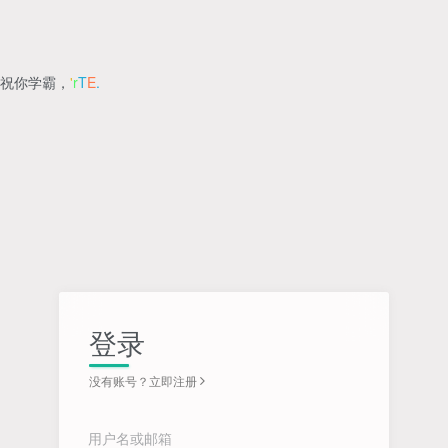
祝你学霸，
g
^
N
|
y
登录
没有账号？立即注册
用户名或邮箱