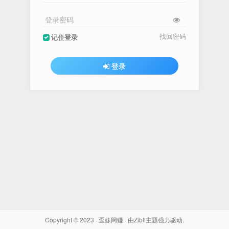
登录密码
找回密码
记住登录
登录
Copyright © 2023 ·
歪妹网赚
· 由
Zibll主题
强力驱动.