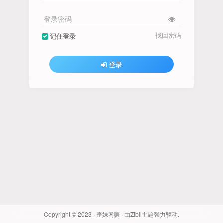
登录密码
找回密码
记住登录
登录
Copyright © 2023 ·
歪妹网赚
· 由
Zibll主题
强力驱动.