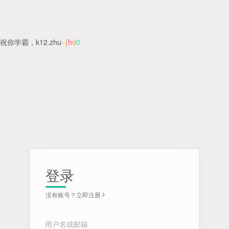
祝你学霸，k12.zhu
A
2
K
P
7
登录
没有账号？立即注册
用户名或邮箱