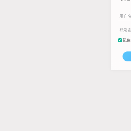
用户
登录
记住