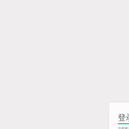
登
没有账