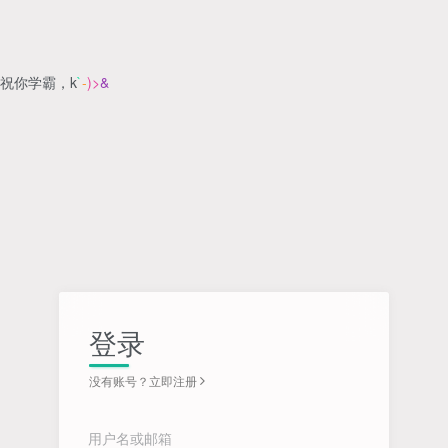
祝你学霸，
@
u
]
T
%
登录
没有账号？立即注册
用户名或邮箱