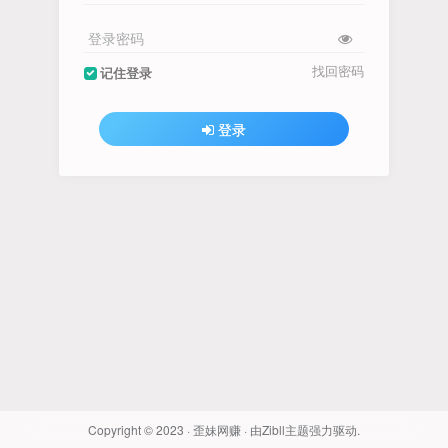
登录密码
找回密码
记住登录
登录
Copyright © 2023 ·
歪妹网赚
· 由
Zibll主题
强力驱动.