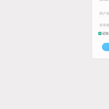
用户
登录
记住