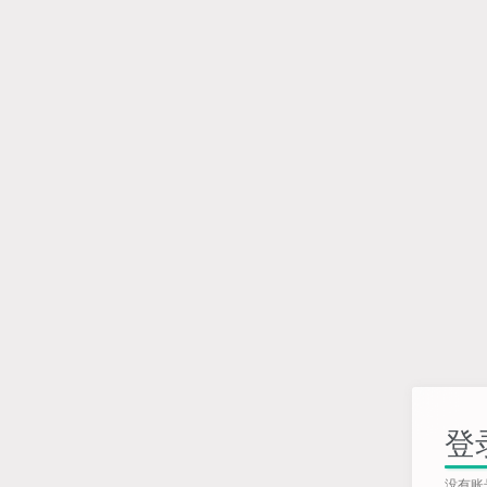
登
没有账