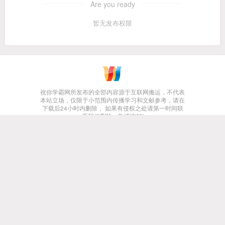
Are you ready
暂无发布权限
祝你学霸网所发布的全部内容源于互联网搬运，不代表
本站立场，仅限于小范围内传播学习和文献参考，请在
下载后24小时内删除， 如果有侵权之处请第一时间联
系我们删除。敬请谅解!
友链申请
免责声明
网站地图
Copyright © 2023 ·
祝你学霸
· 由
祝你学霸
提供.