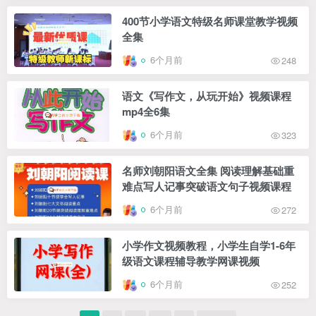
400节小学语文特级名师课堂教学视频
全集
6个月前
248
语文《写作文，从玩开始》视频课程
mp4全6集
6个月前
323
名师刘朝阳语文全集 阅读理解基础重
难点写人记事突破语文句子视频课程
6个月前
272
小学作文视频教程，小学生自学1-6年
级语文课程辅导教学网课视频
6个月前
252