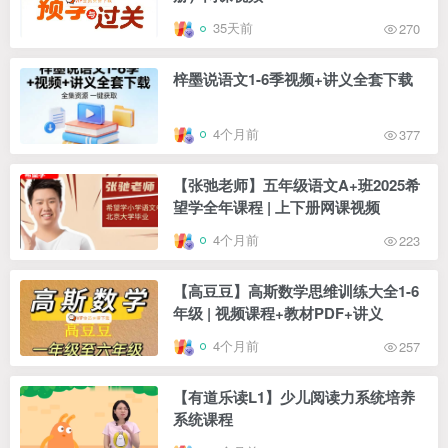
35天前
270
梓墨说语文1-6季视频+讲义全套下载
4个月前
377
【张弛老师】五年级语文A+班2025希
望学全年课程 | 上下册网课视频
4个月前
223
【高豆豆】高斯数学思维训练大全1-6
年级 | 视频课程+教材PDF+讲义
4个月前
257
【有道乐读L1】少儿阅读力系统培养
系统课程