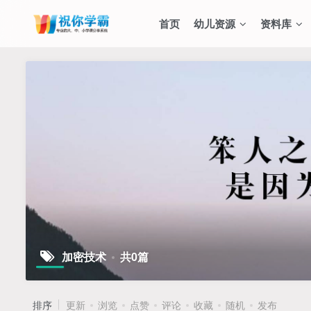
首页
幼儿资源
资料库
加密技术
共0篇
排序
更新
浏览
点赞
评论
收藏
随机
发布