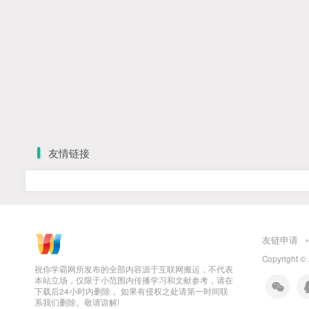
友情链接
友链申请
Copyright ©
祝你学霸网所发布的全部内容源于互联网搬运，不代表
本站立场，仅限于小范围内传播学习和文献参考，请在
下载后24小时内删除， 如果有侵权之处请第一时间联
系我们删除。敬请谅解!