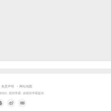
免责声明
网站地图
 2023 ·
祝你学霸
· 由
祝你学霸
提供.