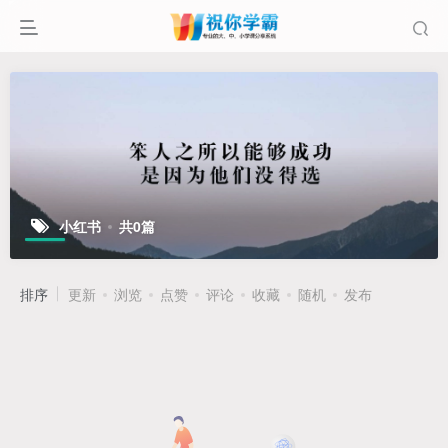
小红书
共0篇
排序
更新
浏览
点赞
评论
收藏
随机
发布