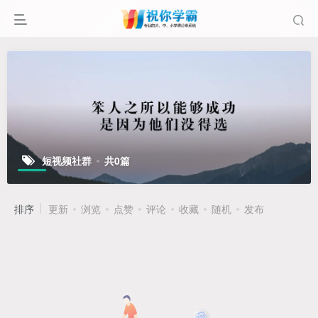
短视频社群
共0篇
排序
更新
浏览
点赞
评论
收藏
随机
发布