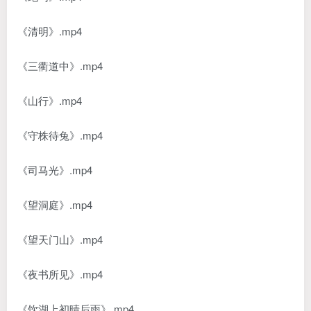
《清明》.mp4
《三衢道中》.mp4
《山行》.mp4
《守株待兔》.mp4
《司马光》.mp4
《望洞庭》.mp4
《望天门山》.mp4
《夜书所见》.mp4
《饮湖上初晴后雨》.mp4