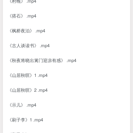
《村晚》 .mp4
《搭石》 .mp4
《枫桥夜泊》 .mp4
《古人谈读书》 .mp4
《秋夜将晓出篱门迎凉有感》 .mp4
《山居秋暝》1 .mp4
《山居秋暝》2 .mp4
《示儿》 .mp4
《刷子李》1 .mp4