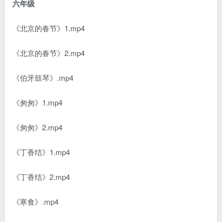
六年级
《北京的春节》1.mp4
《北京的春节》2.mp4
《伯牙鼓琴》.mp4
《匆匆》1.mp4
《匆匆》2.mp4
《丁香结》1.mp4
《丁香结》2.mp4
《寒食》.mp4