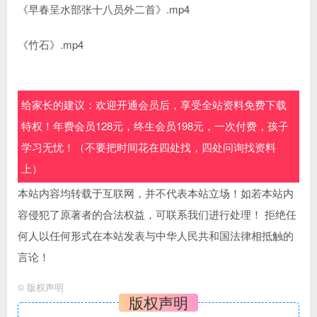
《早春呈水部张十八员外二首》.mp4
《竹石》.mp4
给家长的建议：欢迎开通会员后，享受全站资料免费下载
特权！年费会员128元，终生会员198元，一次付费，孩子
学习无忧！（不要把时间花在四处找，四处问询找资料
上）
本站内容均转载于互联网，并不代表本站立场！如若本站内
容侵犯了原著者的合法权益，可联系我们进行处理！ 拒绝任
何人以任何形式在本站发表与中华人民共和国法律相抵触的
言论！
©
版权声明
版权声明