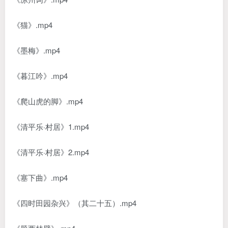
《猫》.mp4
《墨梅》.mp4
《暮江吟》.mp4
《爬山虎的脚》.mp4
《清平乐·村居》1.mp4
《清平乐·村居》2.mp4
《塞下曲》.mp4
《四时田园杂兴》（其二十五）.mp4