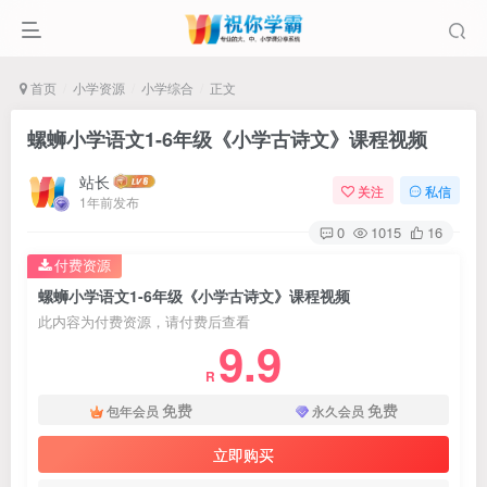
首页
小学资源
小学综合
正文
螺蛳小学语文1-6年级《小学古诗文》课程视频
站长
关注
私信
1年前发布
0
1015
16
付费资源
螺蛳小学语文1-6年级《小学古诗文》课程视频
此内容为付费资源，请付费后查看
9.9
R
免费
免费
包年会员
永久会员
立即购买