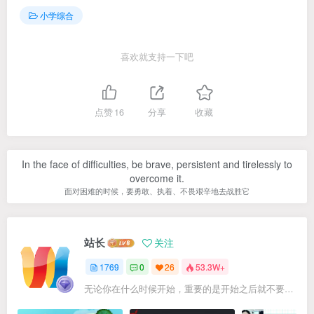
小学综合
喜欢就支持一下吧
点赞
16
分享
收藏
In the face of difficulties, be brave, persistent and tirelessly to
overcome it.
面对困难的时候，要勇敢、执着、不畏艰辛地去战胜它
站长
关注
1769
0
26
53.3W+
无论你在什么时候开始，重要的是开始之后就不要停止