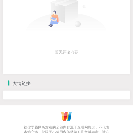
暂无评论内容
友情链接
祝你学霸网所发布的全部内容源于互联网搬运，不代表
本站立场，仅限于小范围内传播学习和文献参考，请在