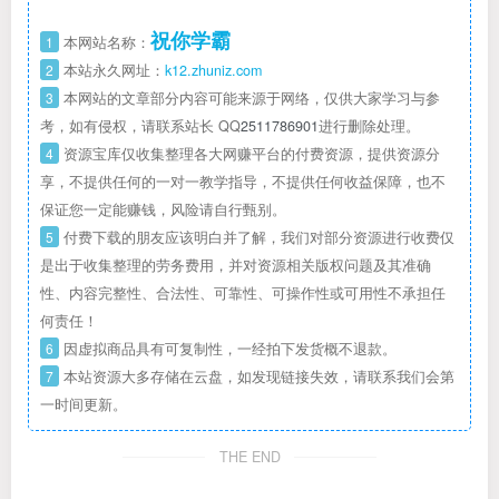
祝你学霸
1
本网站名称：
2
本站永久网址：
k12.zhuniz.com
3
本网站的文章部分内容可能来源于网络，仅供大家学习与参
考，如有侵权，请联系站长 QQ
2511786901
进行删除处理。
4
资源宝库仅收集整理各大网赚平台的付费资源，提供资源分
享，不提供任何的一对一教学指导，不提供任何收益保障，也不
保证您一定能赚钱，风险请自行甄别。
5
付费下载的朋友应该明白并了解，我们对部分资源进行收费仅
是出于收集整理的劳务费用，并对资源相关版权问题及其准确
性、内容完整性、合法性、可靠性、可操作性或可用性不承担任
何责任！
6
因虚拟商品具有可复制性，一经拍下发货概不退款。
7
本站资源大多存储在云盘，如发现链接失效，请联系我们会第
一时间更新。
THE END