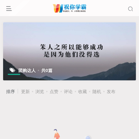
团购达人
共0篇
排序
更新
浏览
点赞
评论
收藏
随机
发布