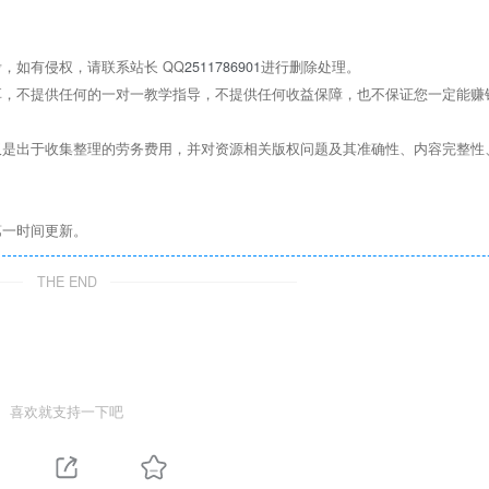
，如有侵权，请联系站长 QQ
2511786901
进行删除处理。
，不提供任何的一对一教学指导，不提供任何收益保障，也不保证您一定能赚
是出于收集整理的劳务费用，并对资源相关版权问题及其准确性、内容完整性
第一时间更新。
THE END
喜欢就支持一下吧