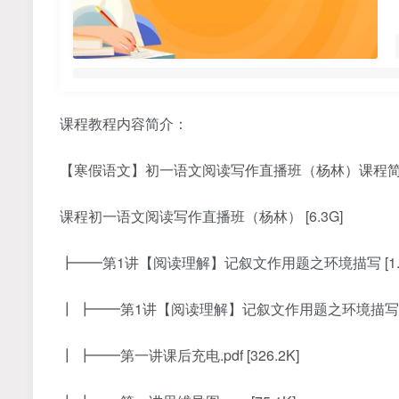
课程教程内容简介：
【寒假语文】初一语文阅读写作直播班（杨林）课程
课程初一语文阅读写作直播班（杨林） [6.3G]
┣━━第1讲【阅读理解】记叙文作用题之环境描写 [1.6
┃ ┣━━第1讲【阅读理解】记叙文作用题之环境描写.mp4
┃ ┣━━第一讲课后充电.pdf [326.2K]