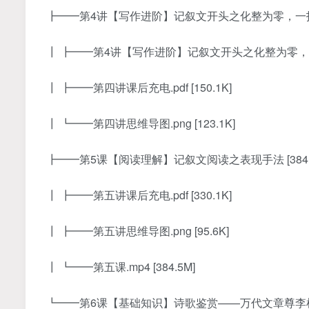
┣━━第4讲【写作进阶】记叙文开头之化整为零，一招致胜
┃ ┣━━第4讲【写作进阶】记叙文开头之化整为零，一招致
┃ ┣━━第四讲课后充电.pdf [150.1K]
┃ ┗━━第四讲思维导图.png [123.1K]
┣━━第5课【阅读理解】记叙文阅读之表现手法 [384.
┃ ┣━━第五讲课后充电.pdf [330.1K]
┃ ┣━━第五讲思维导图.png [95.6K]
┃ ┗━━第五课.mp4 [384.5M]
┗━━第6课【基础知识】诗歌鉴赏——万代文章尊李杜 [