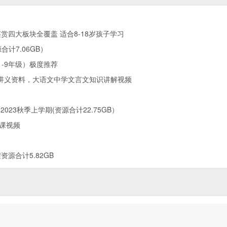
四大板块全覆盖 适合8-18岁孩子学习
计7.06GB）
1-9年级）极度推荐
DF讲义资料，大语文中学文言文知识讲解视频
23秋季上学期(资源合计22.75GB）
网课视频
资源合计5.82GB