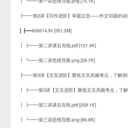
┃ ┗━━第一讲思维导图.png [75.1K]
┣━━第2讲【写作进阶】审题立意——作文切题的诀窍 [3
┃ ┣━━826014.flv [351.2M]
┃ ┣━━第二讲课后充电.pdf [121.4K]
┃ ┗━━第二讲思维导图.png [29.7K]
┣━━第3讲【文言进阶】聚焦文言高频考点，了解倒装句式
┃ ┣━━第3讲【文言进阶】聚焦文言高频考点，了解倒装句
┃ ┣━━第三讲课后充电.pdf [259.1K]
┃ ┗━━第三讲思维导图.png [96.9K]