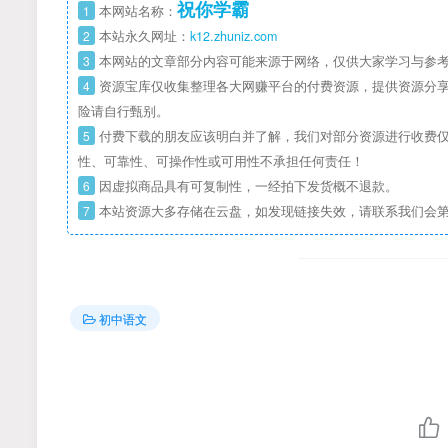
祝你学霸
1
本网站名称：
2
本站永久网址：
k12.zhuniz.com
3
本网站的文章部分内容可能来源于网络，仅供大家学习与参考
4
资源宝库仅收集整理各大网赚平台的付费资源，提供资源分享
险请自行甄别。
5
付费下载的朋友应该明白并了解，我们对部分资源进行收费仅
性、可靠性、可操作性或可用性不承担任何责任！
6
因虚拟商品具有可复制性，一经拍下发货概不退款。
7
本站资源大多存储在云盘，如发现链接失效，请联系我们会
初中语文