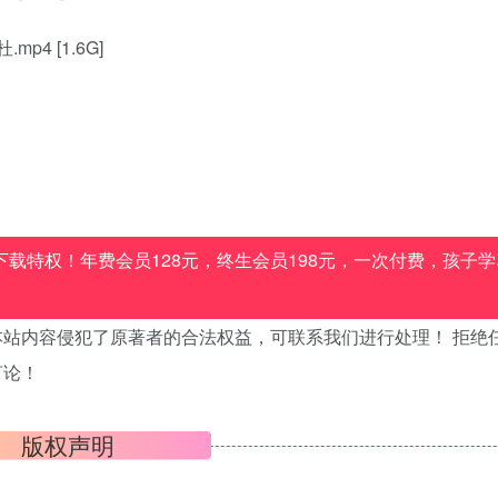
4 [1.6G]
载特权！年费会员128元，终生会员198元，一次付费，孩子学
站内容侵犯了原著者的合法权益，可联系我们进行处理！ 拒绝
言论！
版权声明