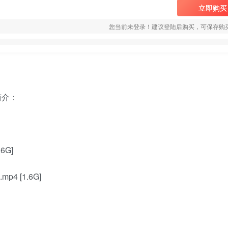
立即购买
您当前未登录！建议登陆后购买，可保存购
简介：
G]
 [1.6G]