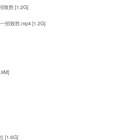
 [1.2G]
胜.mp4 [1.2G]
9M]
1.6G]