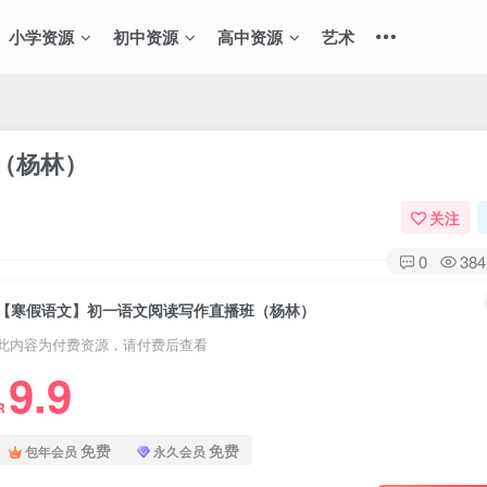
小学资源
初中资源
高中资源
艺术
（杨林）
关注
0
384
【寒假语文】初一语文阅读写作直播班（杨林）
此内容为付费资源，请付费后查看
9.9
R
免费
免费
包年会员
永久会员