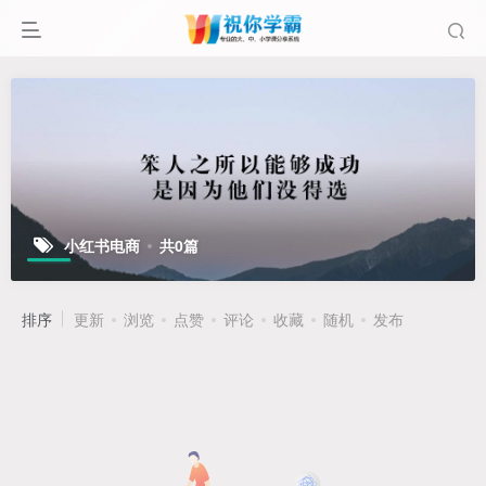
小红书电商
共0篇
排序
更新
浏览
点赞
评论
收藏
随机
发布