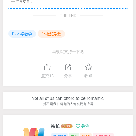
一时间更新。
THE END
小学数学
校汇学堂
喜欢就支持一下吧
点赞
13
分享
收藏
Not all of us can offord to be romantic.
并不是我们所有的人都会拥有浪漫
站长
关注