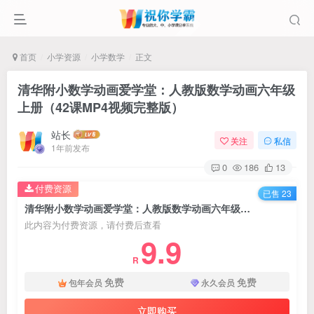
首页
小学资源
小学数学
正文
清华附小数学动画爱学堂：人教版数学动画六年级
上册（42课MP4视频完整版）
站长
关注
私信
1年前发布
0
186
13
付费资源
已售 23
清华附小数学动画爱学堂：人教版数学动画六年级上册（42课MP4视频完整版）
此内容为付费资源，请付费后查看
9.9
R
免费
免费
包年会员
永久会员
立即购买