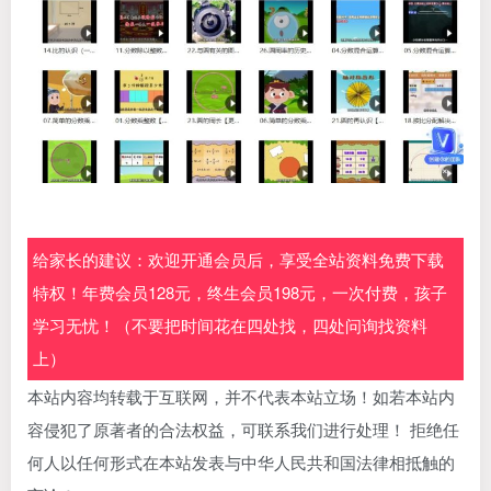
给家长的建议：欢迎开通会员后，享受全站资料免费下载
特权！年费会员128元，终生会员198元，一次付费，孩子
学习无忧！（不要把时间花在四处找，四处问询找资料
上）
本站内容均转载于互联网，并不代表本站立场！如若本站内
容侵犯了原著者的合法权益，可联系我们进行处理！ 拒绝任
何人以任何形式在本站发表与中华人民共和国法律相抵触的