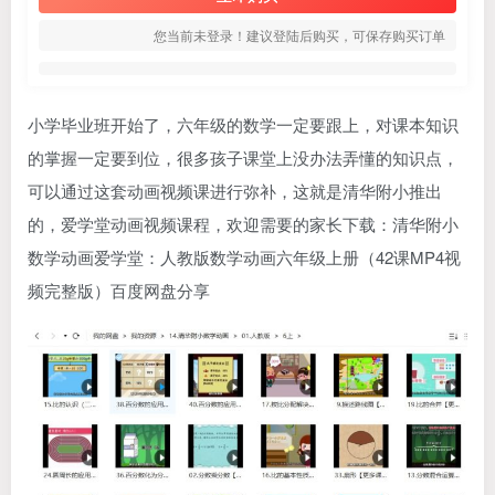
您当前未登录！建议登陆后购买，可保存购买订单
小学毕业班开始了，六年级的数学一定要跟上，对课本知识
的掌握一定要到位，很多孩子课堂上没办法弄懂的知识点，
可以通过这套动画视频课进行弥补，这就是
清华附小
推出
的，
爱学堂
动画视频课程，欢迎需要的家长下载：
清华附小
数学动画
爱学堂
：人教版数学动画六年级上册（42课MP4视
频完整版）百度网盘分享