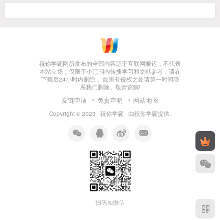
祝你学霸网所发布的全部内容源于互联网搬运，不代表
本站立场，仅限于小范围内传播学习和文献参考，请在
下载后24小时内删除， 如果有侵权之处请第一时间联
系我们删除。敬请谅解!
友链申请
免责声明
网站地图
Copyright © 2023 ·
祝你学霸
· 由
祝你学霸
提供.
扫码加微信