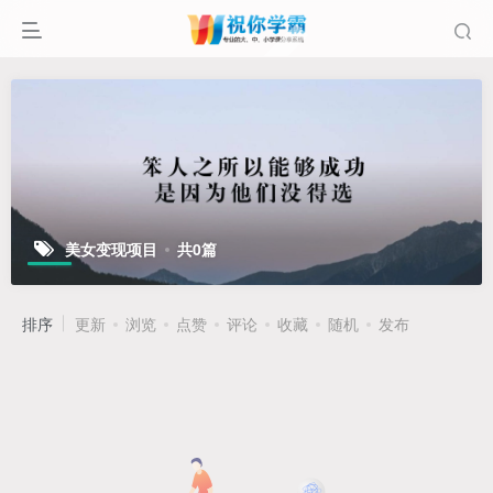
美女变现项目
共0篇
排序
更新
浏览
点赞
评论
收藏
随机
发布