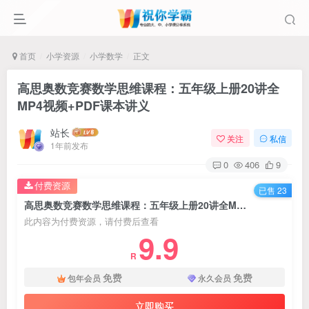
首页
小学资源
小学数学
正文
高思奥数竞赛数学思维课程：五年级上册20讲全
MP4视频+PDF课本讲义
站长
关注
私信
1年前发布
0
406
9
付费资源
已售 23
高思奥数竞赛数学思维课程：五年级上册20讲全MP4视频+PDF课本讲义
此内容为付费资源，请付费后查看
9.9
R
免费
免费
包年会员
永久会员
立即购买