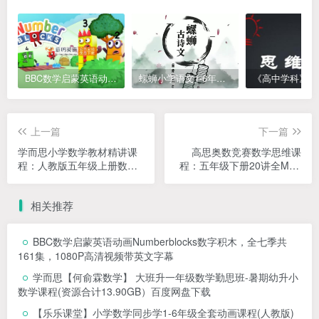
BBC数学启蒙英语动画Numberblocks数字积木，全七季共161集，1080P高清视频带英文字幕
螺蛳小学语文1-6年级《小学古诗文》课程视频
上一篇
下一篇
学而思小学数学教材精讲课
高思奥数竞赛数学思维课
程：人教版五年级上册数学
程：五年级下册20讲全MP4
22课（教材精讲+奥数）网
视频+PDF课本讲义
课MP4视频
相关推荐
BBC数学启蒙英语动画Numberblocks数字积木，全七季共
161集，1080P高清视频带英文字幕
学而思【何俞霖数学】 大班升一年级数学勤思班-暑期幼升小
数学课程(资源合计13.90GB）百度网盘下载
【乐乐课堂】小学数学同步学1-6年级全套动画课程(人教版)