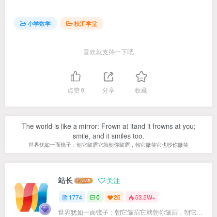
小学数学
校汇学堂
喜欢就支持一下吧
点赞
9
分享
收藏
The world is like a mirror: Frown at itand it frowns at you;
smile, and it smiles too.
世界犹如一面镜子：朝它皱眉它就朝你皱眉，朝它微笑它也吵你微笑
站长
关注
1774
0
26
53.5W+
世界犹如一面镜子：朝它皱眉它就朝你皱眉，朝它微笑它也吵你微笑