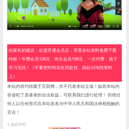
给家长的建议：欢迎开通会员后，享受全站资料免费下载
特权！年费会员128元，终生会员198元，一次付费，孩子
学习无忧！（不要把时间花在四处找，四处问询找资料
上）
本站内容均转载于互联网，并不代表本站立场！如若本站内
容侵犯了原著者的合法权益，可联系我们进行处理！ 拒绝任
何人以任何形式在本站发表与中华人民共和国法律相抵触的
言论！
©
版权声明