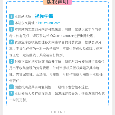
版权声明
祝你学霸
1
本网站名称：
2
本站永久网址：
k12.zhuniz.com
3
本网站的文章部分内容可能来源于网络，仅供大家学习与参
考，如有侵权，请联系站长 QQ
2511786901
进行删除处理。
4
资源宝库仅收集整理各大网赚平台的付费资源，提供资源分
享，不提供任何的一对一教学指导，不提供任何收益保障，也不
保证您一定能赚钱，风险请自行甄别。
5
付费下载的朋友应该明白并了解，我们对部分资源进行收费仅
是出于收集整理的劳务费用，并对资源相关版权问题及其准确
性、内容完整性、合法性、可靠性、可操作性或可用性不承担任
何责任！
6
因虚拟商品具有可复制性，一经拍下发货概不退款。
7
本站资源大多存储在云盘，如发现链接失效，请联系我们会第
一时间更新。
THE END