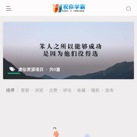
虚似资源项目
共0篇
排序
更新
浏览
点赞
评论
收藏
随机
发布