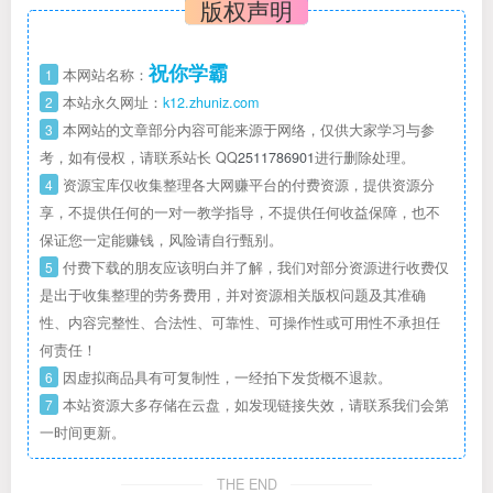
版权声明
祝你学霸
1
本网站名称：
2
本站永久网址：
k12.zhuniz.com
3
本网站的文章部分内容可能来源于网络，仅供大家学习与参
考，如有侵权，请联系站长 QQ
2511786901
进行删除处理。
4
资源宝库仅收集整理各大网赚平台的付费资源，提供资源分
享，不提供任何的一对一教学指导，不提供任何收益保障，也不
保证您一定能赚钱，风险请自行甄别。
5
付费下载的朋友应该明白并了解，我们对部分资源进行收费仅
是出于收集整理的劳务费用，并对资源相关版权问题及其准确
性、内容完整性、合法性、可靠性、可操作性或可用性不承担任
何责任！
6
因虚拟商品具有可复制性，一经拍下发货概不退款。
7
本站资源大多存储在云盘，如发现链接失效，请联系我们会第
一时间更新。
THE END