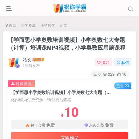
首页
小学资源
小学数学
正文
【学而思小学奥数培训视频】小学奥数七大专题
（计算）培训课MP4视频，小学奥数应用题课程
站长
关注
私信
1年前发布
0
329
16
付费资源
已售 23
【学而思小学奥数培训视频】小学奥数七大专题（计算）培训课MP4视频，小学奥数应用题课程
此内容为付费资源，请付费后查看
10
R
免费
免费
包年会员
永久会员
立即购买