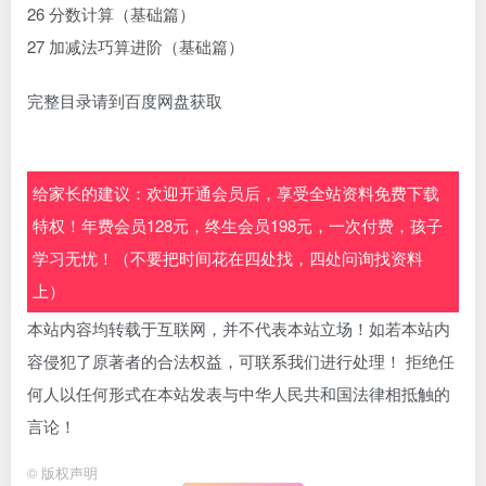
26 分数计算（基础篇）
27 加减法巧算进阶（基础篇）
完整目录请到百度网盘获取
给家长的建议：欢迎开通会员后，享受全站资料免费下载
特权！年费会员128元，终生会员198元，一次付费，孩子
学习无忧！（不要把时间花在四处找，四处问询找资料
上）
本站内容均转载于互联网，并不代表本站立场！如若本站内
容侵犯了原著者的合法权益，可联系我们进行处理！ 拒绝任
何人以任何形式在本站发表与中华人民共和国法律相抵触的
言论！
©
版权声明