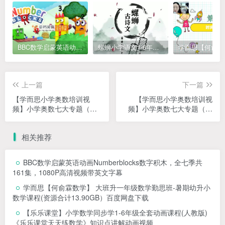
BBC数学启蒙英语动画Numberblocks数字积木，全七季共161集，1080P高清视频带英文字幕
螺蛳小学语文1-6年级《小学古诗文》课程视频
上一篇
下一篇
【学而思小学奥数培训视
【学而思小学奥数培训视
频】小学奥数七大专题（几
频】小学奥数七大专题（计
何）培训课MP4视频，小学
数）培训课MP4视频，小学
奥数应用题课程
奥数应用题课程
相关推荐
BBC数学启蒙英语动画Numberblocks数字积木，全七季共
161集，1080P高清视频带英文字幕
学而思【何俞霖数学】 大班升一年级数学勤思班-暑期幼升小
数学课程(资源合计13.90GB）百度网盘下载
【乐乐课堂】小学数学同步学1-6年级全套动画课程(人教版)
《乐乐课堂天天练数学》知识点讲解动画视频