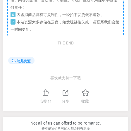
性、内容完整性、合法性、可靠性、可操作性或可用性不承担任
何责任！
6
因虚拟商品具有可复制性，一经拍下发货概不退款。
7
本站资源大多存储在云盘，如发现链接失效，请联系我们会第
一时间更新。
THE END
幼儿资源
喜欢就支持一下吧
点赞
11
分享
收藏
Not all of us can offord to be romantic.
并不是我们所有的人都会拥有浪漫