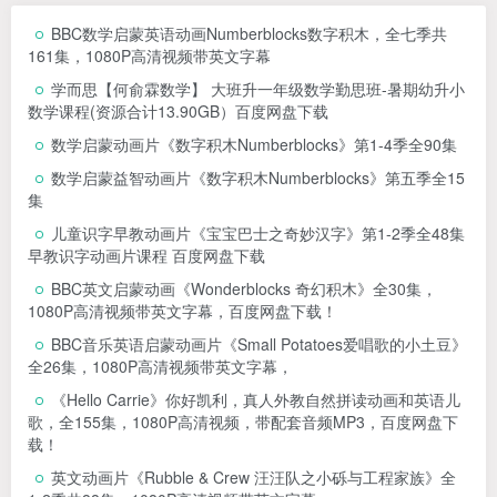
BBC数学启蒙英语动画Numberblocks数字积木，全七季共
161集，1080P高清视频带英文字幕
学而思【何俞霖数学】 大班升一年级数学勤思班-暑期幼升小
数学课程(资源合计13.90GB）百度网盘下载
数学启蒙动画片《数字积木Numberblocks》第1-4季全90集
数学启蒙益智动画片《数字积木Numberblocks》第五季全15
集
儿童识字早教动画片《宝宝巴士之奇妙汉字》第1-2季全48集
早教识字动画片课程 百度网盘下载
BBC英文启蒙动画《Wonderblocks 奇幻积木》全30集，
1080P高清视频带英文字幕，百度网盘下载！
BBC音乐英语启蒙动画片《Small Potatoes爱唱歌的小土豆》
全26集，1080P高清视频带英文字幕，
《Hello Carrie》你好凯利，真人外教自然拼读动画和英语儿
歌，全155集，1080P高清视频，带配套音频MP3，百度网盘下
载！
英文动画片《Rubble & Crew 汪汪队之小砾与工程家族》全