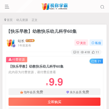
首页
幼儿资源
正文
【快乐早教】幼教快乐幼儿科学60集
站长
关注
私信
1年前发布
0
418
11
付费资源
已售 21
【快乐早教】幼教快乐幼儿科学60集
此内容为付费资源，请付费后查看
9.9
R
免费
免费
包年会员
永久会员
立即购买