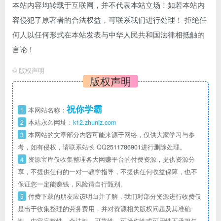
本站内容均转载于互联网，并不代表本站立场！如若本站内
容侵犯了原著者的合法权益，可联系我们进行处理！ 拒绝任
何人以任何形式在本站发表与中华人民共和国法律相抵触的
言论！
©
版权声明
版权声明
祝你学霸
1
本网站名称：
2
本站永久网址：
k12.zhuniz.com
3
本网站的文章部分内容可能来源于网络，仅供大家学习与参
考，如有侵权，请联系站长 QQ
2511786901
进行删除处理。
4
资源宝库仅收集整理各大网赚平台的付费资源，提供资源分
享，不提供任何的一对一教学指导，不提供任何收益保障，也不
保证您一定能赚钱，风险请自行甄别。
5
付费下载的朋友应该明白并了解，我们对部分资源进行收费仅
是出于收集整理的劳务费用，并对资源相关版权问题及其准确