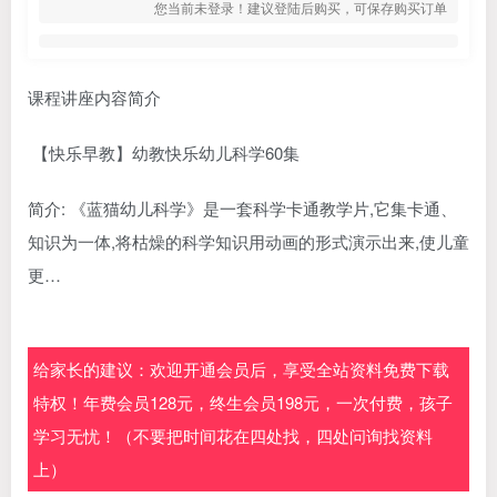
您当前未登录！建议登陆后购买，可保存购买订单
课程讲座内容简介
【快乐早教】幼教快乐幼儿科学60集
简介: 《蓝猫幼儿科学》是一套科学卡通教学片,它集卡通、
知识为一体,将枯燥的科学知识用动画的形式演示出来,使儿童
更…
给家长的建议：欢迎开通会员后，享受全站资料免费下载
特权！年费会员128元，终生会员198元，一次付费，孩子
学习无忧！（不要把时间花在四处找，四处问询找资料
上）