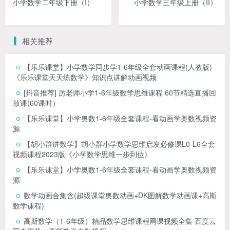
小学数学二年级下册（I）
小学数学三年级上册（II）
相关推荐
【乐乐课堂】小学数学同步学1-6年级全套动画课程(人教版)
《乐乐课堂天天练数学》知识点讲解动画视频
[抖音推荐] 厉老师小学1-6年级数学思维课程 60节精选直播回
放课(60课时）
【乐乐课堂】小学奥数1-6年级全套课程-看动画学奥数视频资
源
【胡小群讲数学】胡小群小学数学思维启发必修课L0-L6全套
视频课程2023版《小学数学思维一步到位》
【乐乐课堂】小学奥数1-6年级全套课程-看动画学奥数视频资
源
数学动画合集含(超级课堂奥数动画+DK图解数学动画课+高斯
数学课程)
高斯数学（1-6年级）精品数学思维课程网课视频全集 百度云