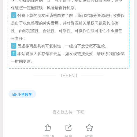
享，不提供任何的一对一教学指导，不提供任何收益保障，也不
保证您一定能赚钱，风险请自行甄别。
5
付费下载的朋友应该明白并了解，我们对部分资源进行收费仅
是出于收集整理的劳务费用，并对资源相关版权问题及其准确
性、内容完整性、合法性、可靠性、可操作性或可用性不承担任
何责任！
6
因虚拟商品具有可复制性，一经拍下发货概不退款。
7
本站资源大多存储在云盘，如发现链接失效，请联系我们会第
一时间更新。
THE END
小学数学
喜欢就支持一下吧
点赞
15
分享
收藏