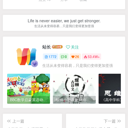
Life is never easier, we just get stronger.
生活从未变得容易，只是我们变得更加坚强
站长
关注
1772
0
26
53.4W+
生活从未变得容易，只是我们变得更加坚强
BBC数学启蒙英语动画Numberblocks数字积木，全七季共161集，1080P高清视频带英文字幕
螺蛳小学语文1-6年级《小学古诗文》课程视频
上一篇
下一篇