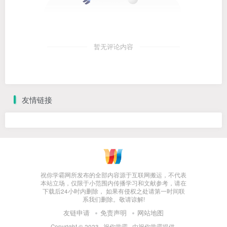
暂无评论内容
友情链接
祝你学霸网所发布的全部内容源于互联网搬运，不代表
本站立场，仅限于小范围内传播学习和文献参考，请在
下载后24小时内删除， 如果有侵权之处请第一时间联
系我们删除。敬请谅解!
友链申请
免责声明
网站地图
Copyright © 2023 ·
祝你学霸
· 由
祝你学霸
提供.