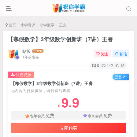
首页
小学资源
小学数学
正文
【寒假数学】3年级数学创新班（7讲）王睿
站长
关注
私信
1年前发布
0
442
15
付费资源
已售 21
【寒假数学】3年级数学创新班（7讲）王睿
此内容为付费资源，请付费后查看
9.9
R
免费
免费
包年会员
永久会员
立即购买