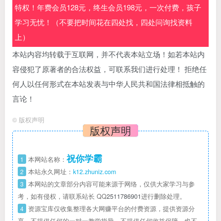
特权！年费会员128元，终生会员198元，一次付费，孩子
学习无忧！（不要把时间花在四处找，四处问询找资料
上）
本站内容均转载于互联网，并不代表本站立场！如若本站内
容侵犯了原著者的合法权益，可联系我们进行处理！ 拒绝任
何人以任何形式在本站发表与中华人民共和国法律相抵触的
言论！
©
版权声明
版权声明
祝你学霸
1
本网站名称：
2
本站永久网址：
k12.zhuniz.com
3
本网站的文章部分内容可能来源于网络，仅供大家学习与参
考，如有侵权，请联系站长 QQ
2511786901
进行删除处理。
4
资源宝库仅收集整理各大网赚平台的付费资源，提供资源分