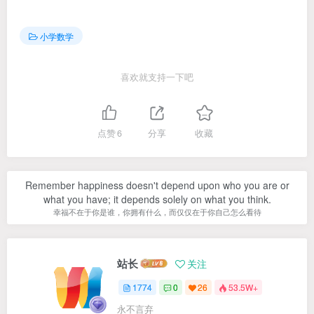
小学数学
喜欢就支持一下吧
点赞
6
分享
收藏
Remember happiness doesn't depend upon who you are or
what you have; it depends solely on what you think.
幸福不在于你是谁，你拥有什么，而仅仅在于你自己怎么看待
站长
关注
1774
0
26
53.5W+
永不言弃