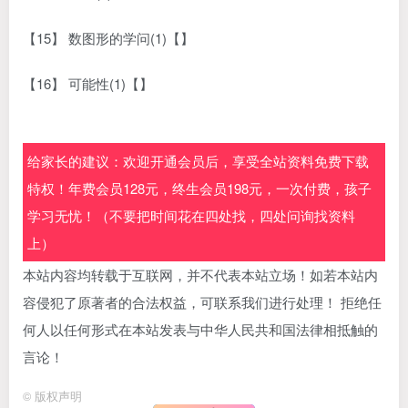
【15】 数图形的学问(1)【】
【16】 可能性(1)【】
给家长的建议：欢迎开通会员后，享受全站资料免费下载
特权！年费会员128元，终生会员198元，一次付费，孩子
学习无忧！（不要把时间花在四处找，四处问询找资料
上）
本站内容均转载于互联网，并不代表本站立场！如若本站内
容侵犯了原著者的合法权益，可联系我们进行处理！ 拒绝任
何人以任何形式在本站发表与中华人民共和国法律相抵触的
言论！
©
版权声明