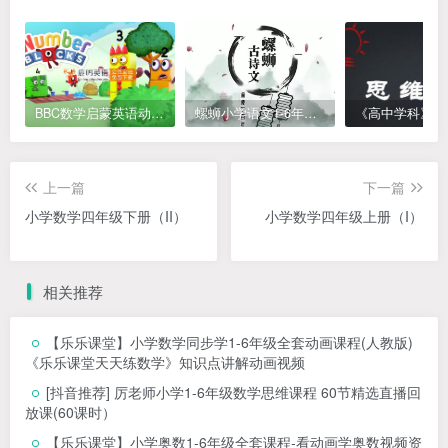
BBC数学启蒙英语动画Numberblocks数字积木，全七季共161集，1080P高清视频带英文字幕
螺蛳小学语文1-6年级《小学古诗文》课程视频
上一篇
下一篇
小学数学四年级下册（II）
小学数学四年级上册（I）
相关推荐
【乐乐课堂】小学数学同步学1-6年级全套动画课程(人教版)
《乐乐课堂天天练数学》知识点讲解动画视频
[抖音推荐] 厉老师小学1-6年级数学思维课程 60节精选直播回
放课(60课时）
【乐乐课堂】小学奥数1-6年级全套课程-看动画学奥数视频资