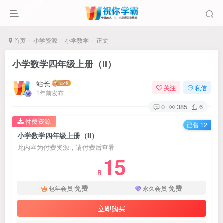
首页
小学资源
小学数学
正文
小学数学四年级上册（II）
站长
关注
私信
1年前发布
0
385
6
付费资源
已售 12
小学数学四年级上册（II）
此内容为付费资源，请付费后查看
15
R
免费
免费
包年会员
永久会员
立即购买