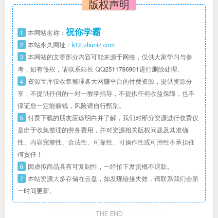
版权声明
祝你学霸
1
本网站名称：
2
本站永久网址：
k12.zhuniz.com
3
本网站的文章部分内容可能来源于网络，仅供大家学习与参
考，如有侵权，请联系站长 QQ
2511786901
进行删除处理。
4
资源宝库仅收集整理各大网赚平台的付费资源，提供资源分
享，不提供任何的一对一教学指导，不提供任何收益保障，也不
保证您一定能赚钱，风险请自行甄别。
5
付费下载的朋友应该明白并了解，我们对部分资源进行收费仅
是出于收集整理的劳务费用，并对资源相关版权问题及其准确
性、内容完整性、合法性、可靠性、可操作性或可用性不承担任
何责任！
6
因虚拟商品具有可复制性，一经拍下发货概不退款。
7
本站资源大多存储在云盘，如发现链接失效，请联系我们会第
一时间更新。
THE END