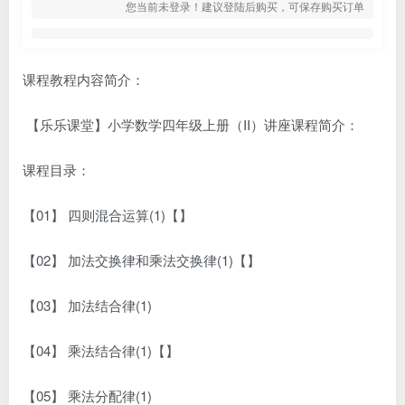
您当前未登录！建议登陆后购买，可保存购买订单
课程教程内容简介：
【乐乐课堂】小学数学四年级上册（II）讲座课程简介：
课程目录：
【01】 四则混合运算(1)【】
【02】 加法交换律和乘法交换律(1)【】
【03】 加法结合律(1)
【04】 乘法结合律(1)【】
【05】 乘法分配律(1)