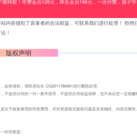
载特权！年费会员128元，终生会员198元，一次付费，孩子学
站内容侵犯了原著者的合法权益，可联系我们进行处理！ 拒绝
言论！
版权声明
，如有侵权，请联系站长 QQ
2511786901
进行删除处理。
，不提供任何的一对一教学指导，不提供任何收益保障，也不保证您一定能赚
是出于收集整理的劳务费用，并对资源相关版权问题及其准确性、内容完整性
第一时间更新。