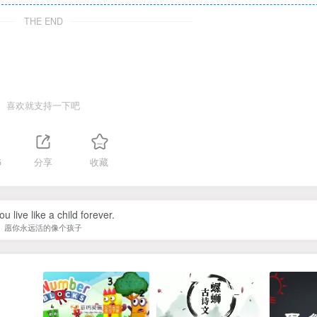
THE END
喜欢就支持一下吧
5
分享
收藏
u live like a child forever.
愿你永远活的像个孩子