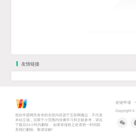
友情链接
友链申请
Copyright ©
祝你学霸网所发布的全部内容源于互联网搬运，不代表
本站立场，仅限于小范围内传播学习和文献参考，请在
下载后24小时内删除， 如果有侵权之处请第一时间联
系我们删除。敬请谅解!