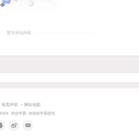
暂无评论内容
免责声明
网站地图
 2023 ·
祝你学霸
· 由
祝你学霸
提供.