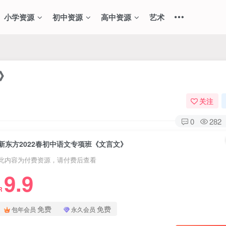
小学资源
初中资源
高中资源
艺术
》
关注
0
282
新东方2022春初中语文专项班《文言文》
此内容为付费资源，请付费后查看
9.9
R
免费
免费
包年会员
永久会员