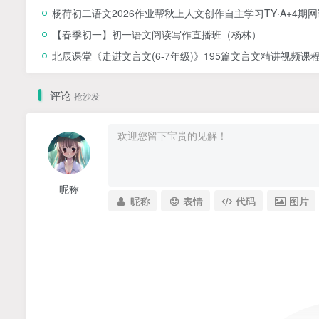
杨荷初二语文2026作业帮秋上人文创作自主学习TY·A+4期
【春季初一】初一语文阅读写作直播班（杨林）
北辰课堂《走进文言文(6-7年级)》195篇文言文精讲视频课程
评论
抢沙发
昵称
昵称
表情
代码
图片