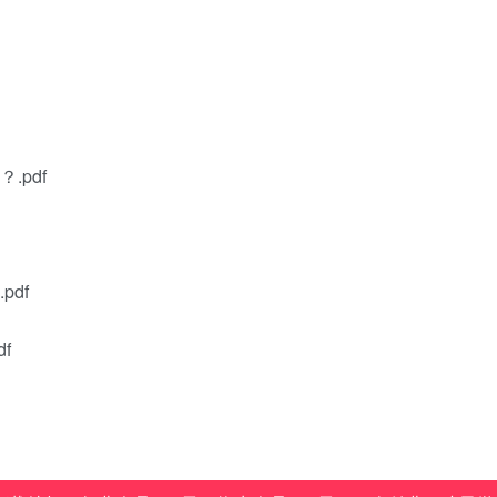
.pdf
df
f