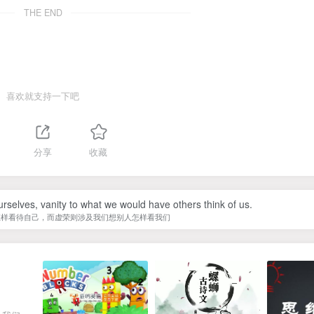
THE END
喜欢就支持一下吧
1
分享
收藏
urselves, vanity to what we would have others think of us.
怎样看待自己，而虚荣则涉及我们想别人怎样看我们