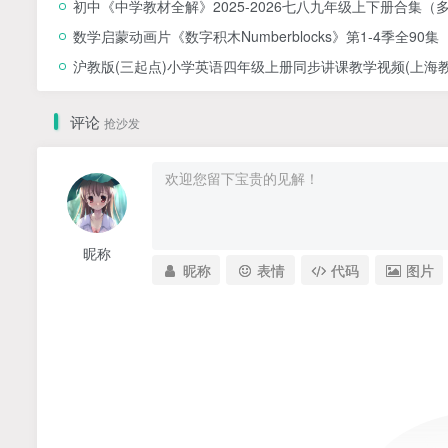
初中《中学教材全解》2025-2026七八九年级上下册合集（
数学启蒙动画片《数字积木Numberblocks》第1-4季全90集
沪教版(三起点)小学英语四年级上册同步讲课教学视频(上海教育
评论
抢沙发
昵称
昵称
表情
代码
图片