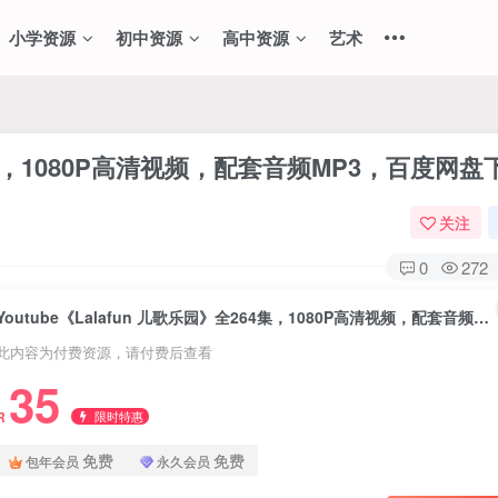
小学资源
初中资源
高中资源
艺术
264集，1080P高清视频，配套音频MP3，百度网
关注
0
272
Youtube《Lalafun 儿歌乐园》全264集，1080P高清视频，配套音频MP3，百度网盘下载！
此内容为付费资源，请付费后查看
35
限时特惠
R
免费
免费
包年会员
永久会员