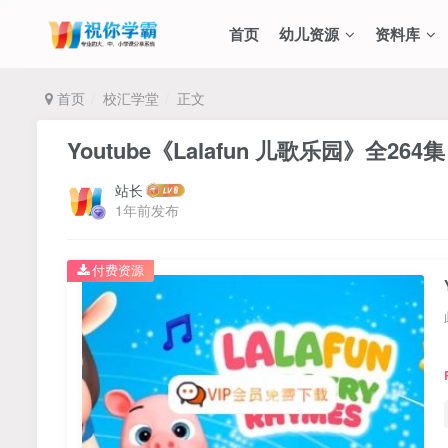
首页
幼儿资源
资料库
首页
校汇学堂
正文
Youtube《Lalafun 儿歌乐园》全
站长
1年前发布
付费资源