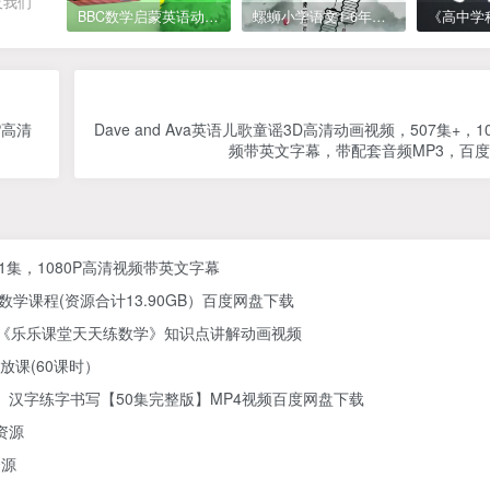
及我们
BBC数学启蒙英语动画Numberblocks数字积木，全七季共161集，1080P高清视频带英文字幕
螺蛳小学语文1-6年级《小学古诗文》课程视频
P高清
Dave and Ava英语儿歌童谣3D高清动画视频，507集+，1
频带英文字幕，带配套音频MP3，百
61集，1080P高清视频带英文字幕
学课程(资源合计13.90GB）百度网盘下载
) 《乐乐课堂天天练数学》知识点讲解动画视频
放课(60课时）
汉字练字书写【50集完整版】MP4视频百度网盘下载
资源
资源