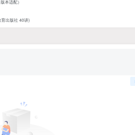
多版本适配）
出版社 40讲)