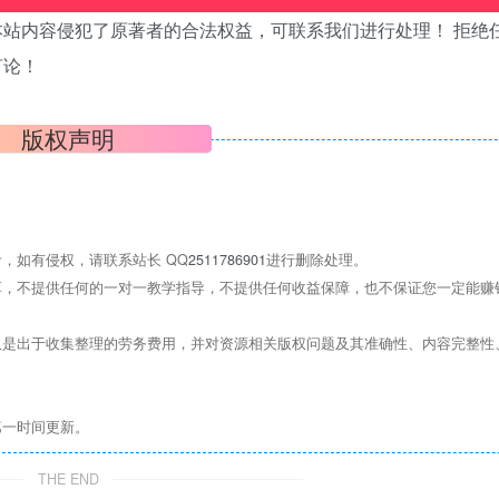
站内容侵犯了原著者的合法权益，可联系我们进行处理！ 拒绝
言论！
版权声明
，如有侵权，请联系站长 QQ
2511786901
进行删除处理。
，不提供任何的一对一教学指导，不提供任何收益保障，也不保证您一定能赚
是出于收集整理的劳务费用，并对资源相关版权问题及其准确性、内容完整性
第一时间更新。
THE END