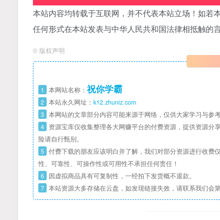
本站内容均转载于互联网，并不代表本站立场！如若本
任何形式在本站发表与中华人民共和国法律相抵触的
©
版权声明
祝你学霸
1
本网站名称：
2
本站永久网址：
k12.zhuniz.com
3
本网站的文章部分内容可能来源于网络，仅供大家学习与参考
4
资源宝库仅收集整理各大网赚平台的付费资源，提供资源分享
险请自行甄别。
5
付费下载的朋友应该明白并了解，我们对部分资源进行收费仅
性、可靠性、可操作性或可用性不承担任何责任！
6
因虚拟商品具有可复制性，一经拍下发货概不退款。
7
本站资源大多存储在云盘，如发现链接失效，请联系我们会