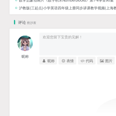
沪教版(三起点)小学英语四年级上册同步讲课教学视频(上海教育
评论
抢沙发
昵称
昵称
表情
代码
图片