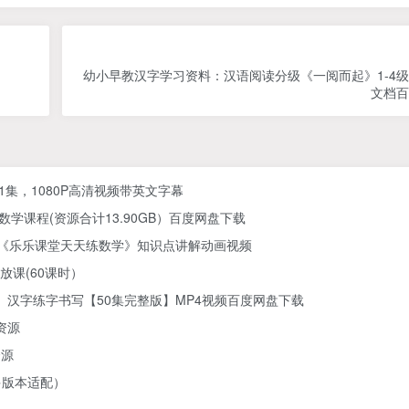
幼小早教汉字学习资料：汉语阅读分级《一阅而起》1-4级
文档百
61集，1080P高清视频带英文字幕
学课程(资源合计13.90GB）百度网盘下载
) 《乐乐课堂天天练数学》知识点讲解动画视频
放课(60课时）
汉字练字书写【50集完整版】MP4视频百度网盘下载
资源
资源
多版本适配）