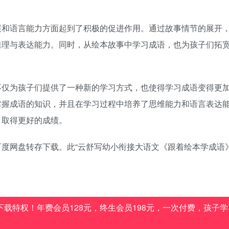
展和语言能力方面起到了积极的促进作用。通过故事情节的展开
推理与表达能力。同时，从绘本故事中学习成语，也为孩子们拓
不仅为孩子们提供了一种新的学习方式，也使得学习成语变得更
掌握成语的知识，并且在学习过程中培养了思维能力和语言表达
，取得更好的成绩。
过百度网盘转存下载。此“云舒写幼小衔接大语文《跟着绘本学成语》
载特权！年费会员128元，终生会员198元，一次付费，孩子学