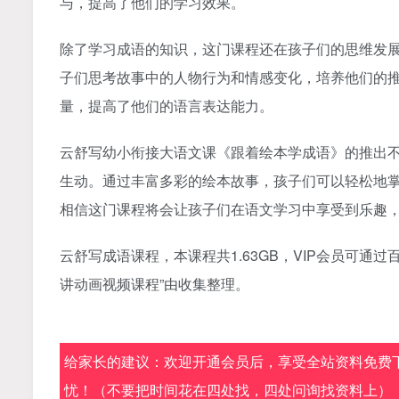
与，提高了他们的学习效果。
除了学习成语的知识，这门课程还在孩子们的思维发
子们思考故事中的人物行为和情感变化，培养他们的
量，提高了他们的语言表达能力。
云舒写幼小衔接大语文课《跟着绘本学成语》的推出
生动。通过丰富多彩的绘本故事，孩子们可以轻松地
相信这门课程将会让孩子们在语文学习中享受到乐趣
云舒写成语课程，本课程共1.63GB，VIP会员可通
讲动画视频课程”由收集整理。
给家长的建议：欢迎开通会员后，享受全站资料免费下
忧！（不要把时间花在四处找，四处问询找资料上）