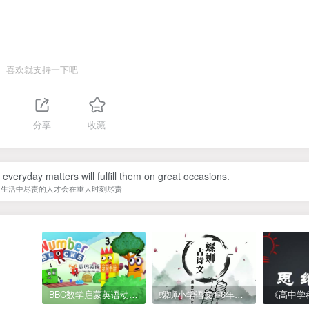
喜欢就支持一下吧
分享
收藏
in everyday matters will fulfill them on great occasions.
常生活中尽责的人才会在重大时刻尽责
BBC数学启蒙英语动画Numberblocks数字积木，全七季共161集，1080P高清视频带英文字幕
螺蛳小学语文1-6年级《小学古诗文》课程视频