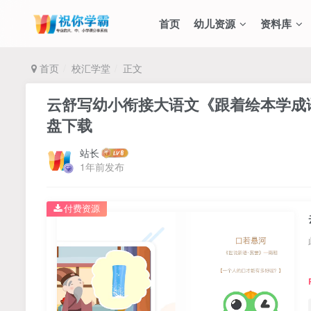
首页
幼儿资源
资料库
首页
校汇学堂
正文
云舒写幼小衔接大语文《跟着绘本学成语》
盘下载
站长
1年前发布
付费资源