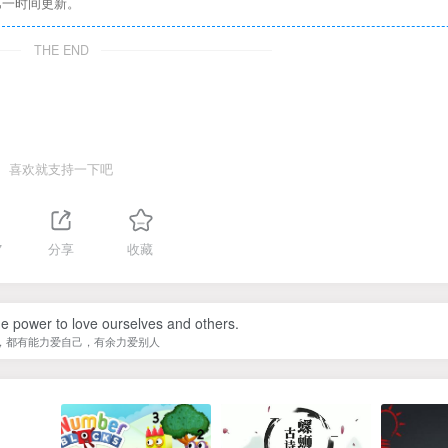
第一时间更新。
THE END
喜欢就支持一下吧
7
分享
收藏
e power to love ourselves and others.
，都有能力爱自己，有余力爱别人