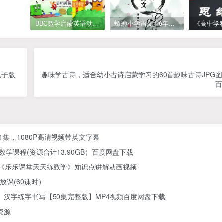
BBC数学启蒙英语动画Numberblocks数字积木，全七季共161集，1080P高清视频带英文字幕
螺蛳小学语文1-6年级《小学古诗文》课程视频
电子版
趣味学古诗，适合幼小古诗启蒙学习的60首趣味古诗JPG
百
61集，1080P高清视频带英文字幕
学课程(资源合计13.90GB）百度网盘下载
) 《乐乐课堂天天练数学》知识点讲解动画视频
放课(60课时）
汉字练字书写【50集完整版】MP4视频百度网盘下载
资源