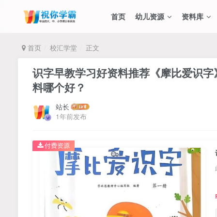
首页
幼儿资源
资料库
首页
校汇学堂
正文
识字早教学习好资料推荐《摩比爱识字》
料哪个好？
站长
1年前发布
付费资源