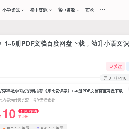
小学资源
初中资源
高中资源
艺术
1~6册PDF文档百度网盘下载，幼升小语文
关注
0
418
识字早教学习好资料推荐《摩比爱识字》1~6册PDF文档百度网盘下载，幼升小语文识字资料哪个好？
此内容为付费资源，请付费后查看
10
限时特惠
20
R
R
免费
免费
包年会员
永久会员