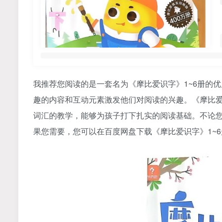
我推荐您阅读的是一套名为《摩比爱
识字
》1~6册的
趣的内容和互动元素激发他们对阅读的兴趣。《
摩比
词汇的教学，能够为孩子打下扎实的阅读基础。不论
果您需要，您可以在百度网盘下载《
摩比爱识字
》1~