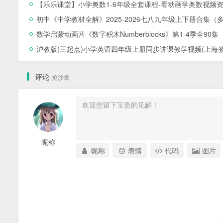
【乐乐课堂】小学奥数1-6年级全套课程-看动画学奥数视频
初中《中学教材全解》2025-2026七八九年级上下册合集（
数学启蒙动画片《数字积木Numberblocks》第1-4季全90集
沪教版(三起点)小学英语四年级上册同步讲课教学视频(上海教育
评论
抢沙发
昵称
昵称
表情
代码
图片