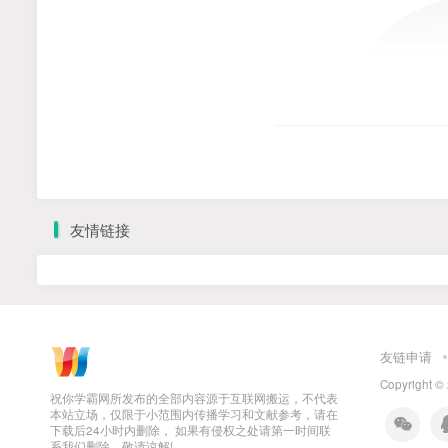
友情链接
友链申请
Copyright ©
祝你学霸网所发布的全部内容源于互联网搬运，不代表
本站立场，仅限于小范围内传播学习和文献参考，请在
下载后24小时内删除， 如果有侵权之处请第一时间联
系我们删除。敬请谅解!