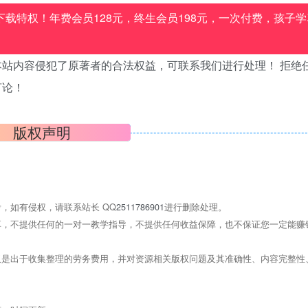
载特权！年费会员128元，终生会员198元，一次付费，孩子学
站内容侵犯了原著者的合法权益，可联系我们进行处理！ 拒绝
言论！
版权声明
，如有侵权，请联系站长 QQ
2511786901
进行删除处理。
，不提供任何的一对一教学指导，不提供任何收益保障，也不保证您一定能赚
是出于收集整理的劳务费用，并对资源相关版权问题及其准确性、内容完整性