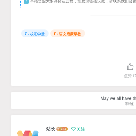
7
本站资源大多存储在云盘，如发现链接失效，请联系我们会
校汇学堂
语文启蒙早教
点赞
1
May we all have th
愿我们
站长
关注