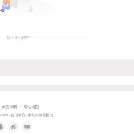
暂无评论内容
免责声明
网站地图
 2023 ·
祝你学霸
· 由
祝你学霸
提供.