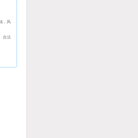
钱，风
、合法