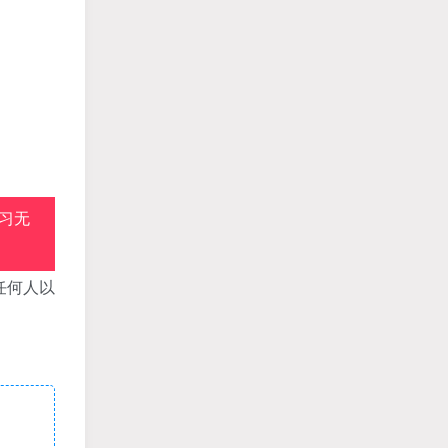
习无
任何人以