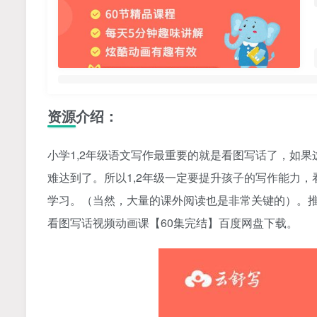
资源介绍：
小学1,2年级语文写作最重要的就是看图写话了，如
难达到了。所以1,2年级一定要提升孩子的写作能力
学习。（当然，大量的课外阅读也是非常关键的）。
看图写话视频动画课【60集完结】百度网盘下载。