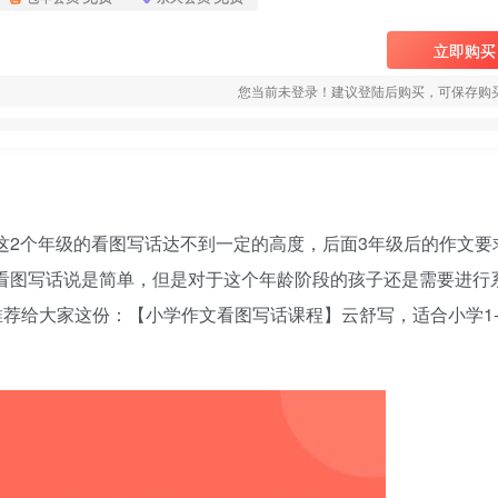
立即购买
您当前未登录！建议登陆后购买，可保存购
果这2个年级的看图写话达不到一定的高度，后面3年级后的作文要
，看图写话说是简单，但是对于这个年龄阶段的孩子还是需要进行
推荐给大家这份：【小学作文看图写话课程】
云舒写
，适合小学1