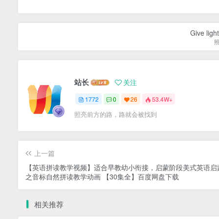
Give ligh
站长
关注
1772
0
26
53.4W+
照亮前方的路，路就会被找到
上一篇
【英语拼读教学视频】适合早教幼小衔接，启蒙阶段美式英语启
之音标自然拼读教学动画 【30集全】百度网盘下载
相关推荐