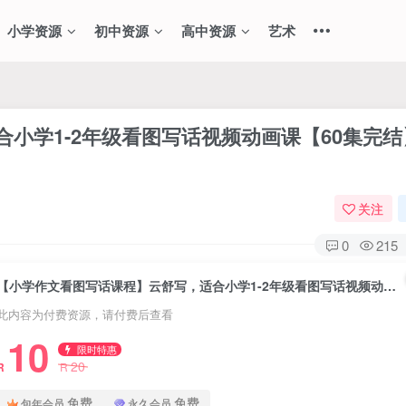
小学资源
初中资源
高中资源
艺术
小学1-2年级看图写话视频动画课【60集完结
关注
0
215
【小学作文看图写话课程】云舒写，适合小学1-2年级看图写话视频动画课【60集完结】百度网盘下载
此内容为付费资源，请付费后查看
10
限时特惠
20
R
R
免费
免费
包年会员
永久会员