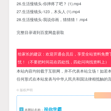
26.生活慢镜头-你摔疼了吧？ (1).mp4
27.生活慢镜头-123，木头人 (1).mp4
28.生活慢镜头-我说你画，猜猜猜！.mp4
完整目录请到百度网盘获取
给家长的建议：欢迎开通会员后，享受全站资料免费下
忧！（不要把时间花在四处找，四处问询找资料上）
本站内容均转载于互联网，并不代表本站立场！如若本
任何形式在本站发表与中华人民共和国法律相抵触的
©
版权声明
祝你学霸
1
本网站名称：