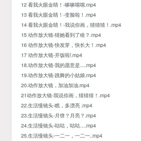
12 看我火眼金睛！-哆哆嗦嗦.mp4
13 看我火眼金睛！-变脸啦！.mp4
14 看我火眼金睛！-我说你画，猜猜猜！.mp4
15 动作放大镜-猜她看到了啥？.mp4
16 动作放大镜-快发芽，快长大！.mp4
17 动作放大镜-开饭啦!.mp4
18.动作放大镜-我的愿意是….mp4
19.动作放大镜-跳舞的小姑娘.mp4
20.动作放大镜，加油加油.mp4
21动作放大镜-我说你画，猜猜猜！.mp4
22.生活慢镜头-瞧，多漂亮 .mp4
23.生活慢镜头-月饼？月亮？.mp4
24.生活慢镜头-咕咕，咕咕….mp4
25.生活慢镜头-一二一，一二一..mp4