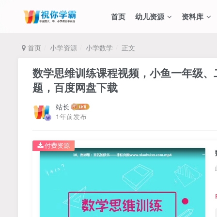
首页
幼儿资源
资料库
首页
小学资源
小学数学
正文
数学思维训练课程视频，小鱼一年级、二
题，百度网盘下载
站长
1年前发布
付费资源