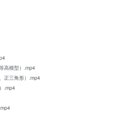
p4
高模型）.mp4
、正三角形）.mp4
.mp4
mp4