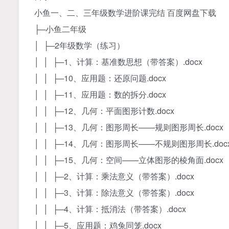
小鱼一、二、三年级数学进阶课完结 百度网盘下载
├─小鱼二年级
│ ├─2年级数学（练习）
│ │ ├─1、计算：基准数思想（带答案）.docx
│ │ ├─10、应用题：还原问题.docx
│ │ ├─11、应用题：数的拆分.docx
│ │ ├─12、几何：平面图形计数.docx
│ │ ├─13、几何：图形周长——规则图形周长.docx
│ │ ├─14、几何：图形周长——不规则图形周长.doc
│ │ ├─15、几何：空间——立体图形的棱角面.docx
│ │ ├─2、计算：乘法意义（带答案）.docx
│ │ ├─3、计算：除法意义（带答案）.docx
│ │ ├─4、计算：抵消法（带答案）.docx
│ │ ├─5、应用题：鸡兔同笼.docx