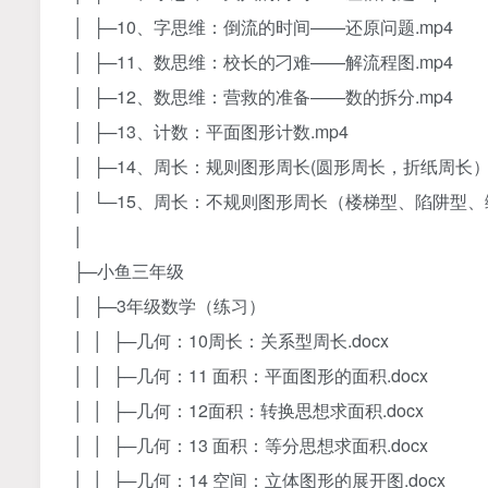
│ ├─10、字思维：倒流的时间——还原问题.mp4
│ ├─11、数思维：校长的刁难——解流程图.mp4
│ ├─12、数思维：营救的准备——数的拆分.mp4
│ ├─13、计数：平面图形计数.mp4
│ ├─14、周长：规则图形周长(圆形周长，折纸周长）.
│ └─15、周长：不规则图形周长（楼梯型、陷阱型、综
│
├─小鱼三年级
│ ├─3年级数学（练习）
│ │ ├─几何：10周长：关系型周长.docx
│ │ ├─几何：11 面积：平面图形的面积.docx
│ │ ├─几何：12面积：转换思想求面积.docx
│ │ ├─几何：13 面积：等分思想求面积.docx
│ │ ├─几何：14 空间：立体图形的展开图.docx