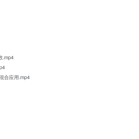
.mp4
p4
合应用.mp4