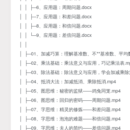
│ │ ├─6、应用题：周期问题.docx
│ │ ├─7、应用题：和差问题.docx
│ │ ├─8、应用题：和倍问题.docx
│ │ └─9、应用题：差倍问题.docx
│ │
│ ├─01、加减巧算：理解基准数、不**基准数、平均数
│ ├─02、乘法基础：乘法意义与应用，巧记乘法表.m
│ ├─03、除法基础：除法意义与应用，学会加减乘除混
│ ├─04、抵消大法：加减抵消、乘除抵消.mp4
│ ├─05、图思维：秘密的监狱——鸡兔同笼.mp4
│ ├─06、图思维：回归的密码——周期问题.mp4
│ ├─07、字思维：精灵的修炼——和差问题.mp4
│ ├─08、字思维：泡泡的难题——和倍问题.mp4
│ ├─09、字思维：夫人的简约——差倍问题.mp4