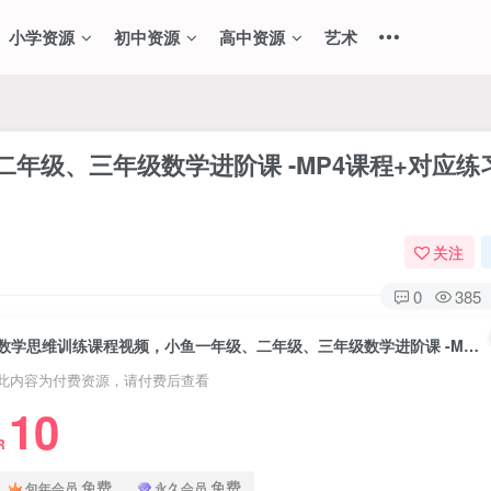
小学资源
初中资源
高中资源
艺术
年级、三年级数学进阶课 -MP4课程+对应练
关注
0
385
数学思维训练课程视频，小鱼一年级、二年级、三年级数学进阶课 -MP4课程+对应练习题，百度网盘下载
此内容为付费资源，请付费后查看
10
R
免费
免费
包年会员
永久会员