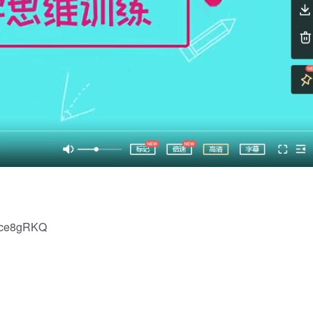
Mce8gRKQ