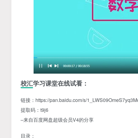
校汇学习课堂在线试看：
链接：https://pan.baidu.com/s/1_LWS09OmeS7yq3
提取码：t9j6
–来自百度网盘超级会员V4的分享
目录：