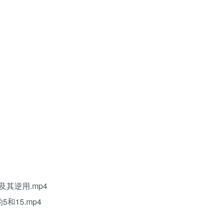
其逆用.mp4
和15.mp4