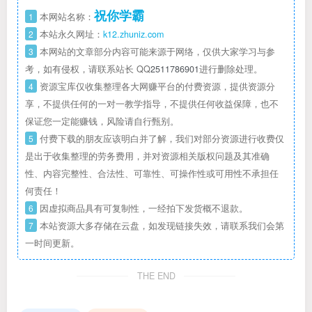
祝你学霸
1
本网站名称：
2
本站永久网址：
k12.zhuniz.com
3
本网站的文章部分内容可能来源于网络，仅供大家学习与参
考，如有侵权，请联系站长 QQ
2511786901
进行删除处理。
4
资源宝库仅收集整理各大网赚平台的付费资源，提供资源分
享，不提供任何的一对一教学指导，不提供任何收益保障，也不
保证您一定能赚钱，风险请自行甄别。
5
付费下载的朋友应该明白并了解，我们对部分资源进行收费仅
是出于收集整理的劳务费用，并对资源相关版权问题及其准确
性、内容完整性、合法性、可靠性、可操作性或可用性不承担任
何责任！
6
因虚拟商品具有可复制性，一经拍下发货概不退款。
7
本站资源大多存储在云盘，如发现链接失效，请联系我们会第
一时间更新。
THE END