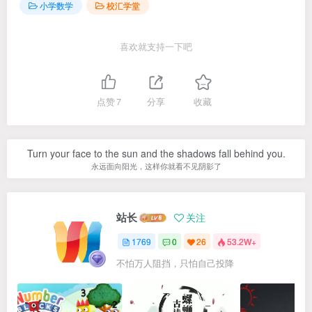
小学数学
校汇学堂
喜欢就支持一下吧
点赞
7
分享
收藏
Turn your face to the sun and the shadows fall behind you.
永远面向阳光，这样你就看不见阴影了
站长
关注
1769
0
26
53.2W+
不怕万人阻挡，只怕自己投降