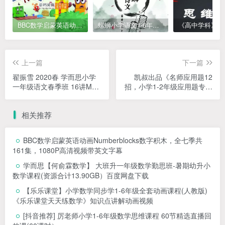
BBC数学启蒙英语动画Numberblocks数字积木，全七季共161集，1080P高清视频带英文字幕
螺蛳小学语文1-6年级《小学古诗文》课程视频
上一篇
下一篇
翟振雪 2020春 学而思小学
凯叔出品《名师应用题12
一年级语文春季班 16讲MP4
招，小学1-2年级应用题专题
视频课程+PDF讲义，百度网
学习》MP4视频课，百度网
盘下载
盘下载，1，2年级应用题辅
相关推荐
导学习课程
BBC数学启蒙英语动画Numberblocks数字积木，全七季共
161集，1080P高清视频带英文字幕
学而思【何俞霖数学】 大班升一年级数学勤思班-暑期幼升小
数学课程(资源合计13.90GB）百度网盘下载
【乐乐课堂】小学数学同步学1-6年级全套动画课程(人教版)
《乐乐课堂天天练数学》知识点讲解动画视频
[抖音推荐] 厉老师小学1-6年级数学思维课程 60节精选直播回