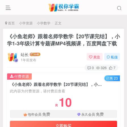
首页
小学资源
小学数学
正文
《小鱼老师》跟着名师学数学【20节课完结】，小
学1-3年级计算专题课MP4视频课，百度网盘下载
站长
关注
私信
1年前发布
0
326
7
付费资源
已售 23
《小鱼老师》跟着名师学数学【20节课完结】，小学1-3年级计算专题课MP4视频课，百度网盘下载
此内容为付费资源，请付费后查看
10
R
免费
免费
包年会员
永久会员
立即购买