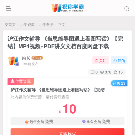
首页
小学资源
小学数学
正文
沪江作文辅导 《当思维导图遇上看图写话》【完
结】MP4视频+PDF讲义文档百度网盘下载
站长
关注
私信
1年前发布
0
376
15
付费资源
已售 23
沪江作文辅导 《当思维导图遇上看图写话》【完结】MP4视频+PDF讲义文档百度网盘下载
此内容为付费资源，请付费后查看
10
R
免费
免费
包年会员
永久会员
立即购买