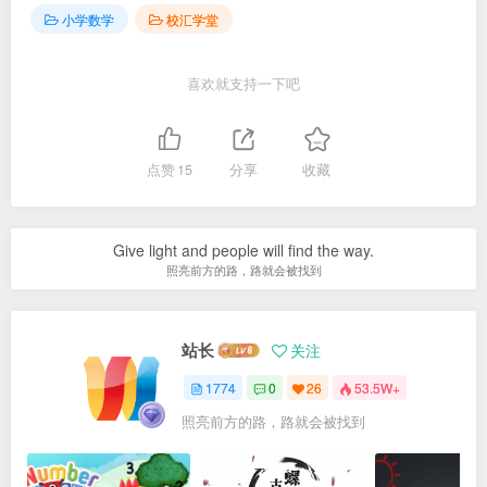
小学数学
校汇学堂
喜欢就支持一下吧
点赞
15
分享
收藏
Give light and people will find the way.
照亮前方的路，路就会被找到
站长
关注
1774
0
26
53.5W+
照亮前方的路，路就会被找到