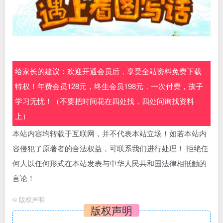
给家长的建议：欢迎开通会员后，享受全站资料免费下载
特权！年费会员128元，终生会员198元，一次付费，孩子
学习无忧！（不要把时间花在四处找，四处问询找资料
上）
本站内容均转载于互联网，并不代表本站立场！如若本站内
容侵犯了原著者的合法权益，可联系我们进行处理！ 拒绝任
何人以任何形式在本站发表与中华人民共和国法律相抵触的
言论！
©
版权声明
版权声明