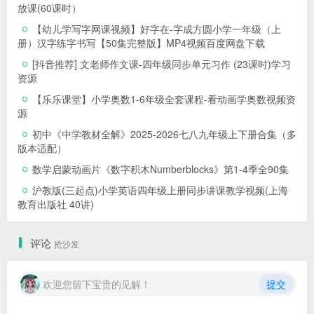
放课(60课时）
【幼儿学写字网课视频】好字在-字成方圆小学一年级（上
册）汉字练字书写【50集完整版】MP4视频百度网盘下载
[抖音推荐] 文老师作文课-四年级同步单元习作 (23课时)学习
资源
【乐乐课堂】小学奥数1-6年级全套课程-看动画学奥数视频资
源
初中《中学教材全解》2025-2026七八九年级上下册合集（多
版本适配）
数学启蒙动画片《数字积木Numberblocks》第1-4季全90集
沪教版(三起点)小学英语四年级上册同步讲课教学视频(上海
教育出版社 40讲)
评论
抢沙发
欢迎您留下宝贵的见解！
提交