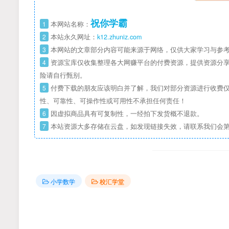
祝你学霸
1
本网站名称：
2
本站永久网址：
k12.zhuniz.com
3
本网站的文章部分内容可能来源于网络，仅供大家学习与参考
4
资源宝库仅收集整理各大网赚平台的付费资源，提供资源分享
险请自行甄别。
5
付费下载的朋友应该明白并了解，我们对部分资源进行收费仅
性、可靠性、可操作性或可用性不承担任何责任！
6
因虚拟商品具有可复制性，一经拍下发货概不退款。
7
本站资源大多存储在云盘，如发现链接失效，请联系我们会
小学数学
校汇学堂