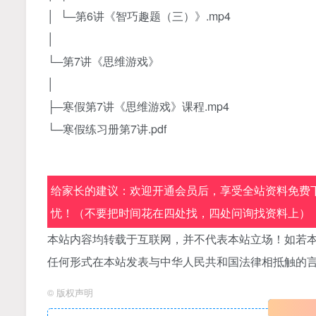
│ └─第6讲《智巧趣题（三）》.mp4
│
└─第7讲《思维游戏》
│
├─寒假第7讲《思维游戏》课程.mp4
└─寒假练习册第7讲.pdf
给家长的建议：欢迎开通会员后，享受全站资料免费下
忧！（不要把时间花在四处找，四处问询找资料上）
本站内容均转载于互联网，并不代表本站立场！如若本
任何形式在本站发表与中华人民共和国法律相抵触的
©
版权声明