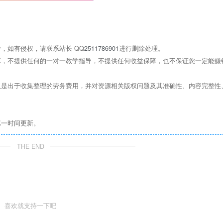
，如有侵权，请联系站长 QQ
2511786901
进行删除处理。
，不提供任何的一对一教学指导，不提供任何收益保障，也不保证您一定能赚
是出于收集整理的劳务费用，并对资源相关版权问题及其准确性、内容完整性
第一时间更新。
THE END
喜欢就支持一下吧