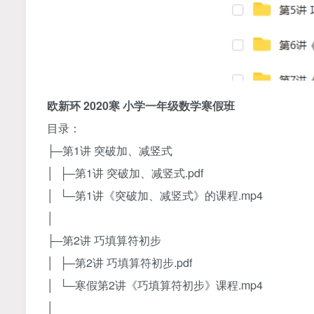
欧新环 2020寒 小学一年级数学寒假班
目录：
├─第1讲 突破加、减竖式
│ ├─第1讲 突破加、减竖式.pdf
│ └─第1讲《突破加、减竖式》的课程.mp4
│
├─第2讲 巧填算符初步
│ ├─第2讲 巧填算符初步.pdf
│ └─寒假第2讲《巧填算符初步》课程.mp4
│