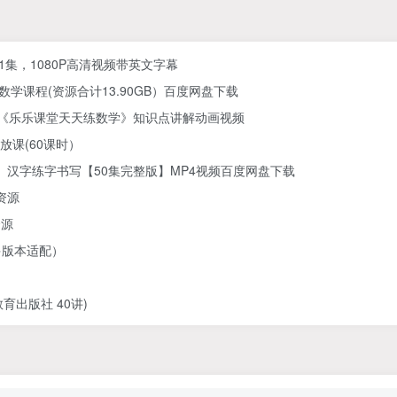
61集，1080P高清视频带英文字幕
学课程(资源合计13.90GB）百度网盘下载
) 《乐乐课堂天天练数学》知识点讲解动画视频
放课(60课时）
汉字练字书写【50集完整版】MP4视频百度网盘下载
资源
资源
多版本适配）
出版社 40讲)