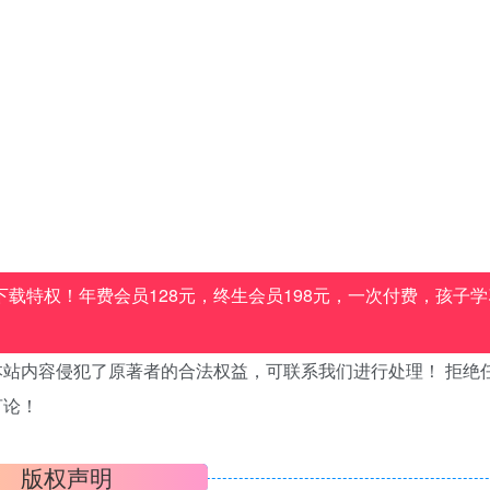
载特权！年费会员128元，终生会员198元，一次付费，孩子学
站内容侵犯了原著者的合法权益，可联系我们进行处理！ 拒绝
言论！
版权声明