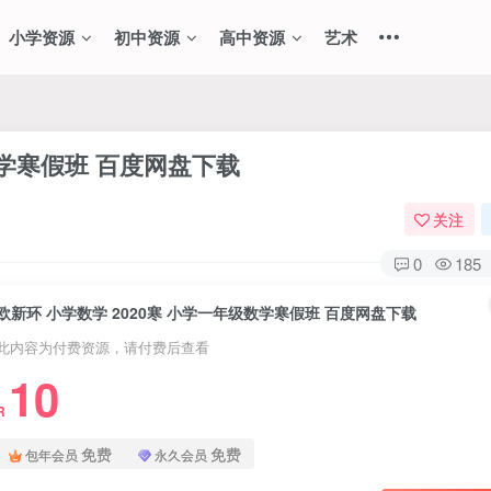
小学资源
初中资源
高中资源
艺术
数学寒假班 百度网盘下载
关注
0
185
欧新环 小学数学 2020寒 小学一年级数学寒假班 百度网盘下载
此内容为付费资源，请付费后查看
10
R
免费
免费
包年会员
永久会员