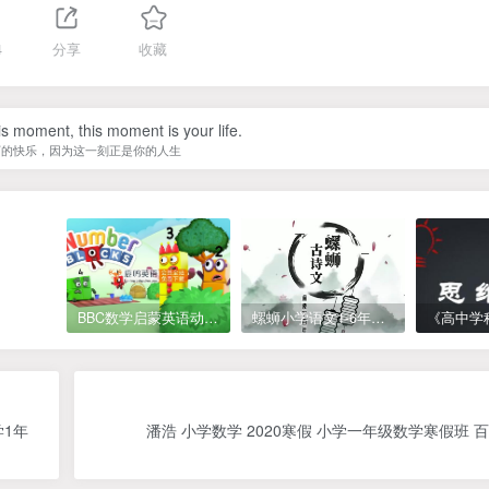
4
分享
收藏
is moment, this moment is your life.
下的快乐，因为这一刻正是你的人生
BBC数学启蒙英语动画Numberblocks数字积木，全七季共161集，1080P高清视频带英文字幕
螺蛳小学语文1-6年级《小学古诗文》课程视频
学1年
潘浩 小学数学 2020寒假 小学一年级数学寒假班 