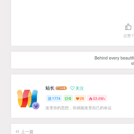
点赞
7
Behind every beautifu
站长
关注
1774
0
26
53.4W+
改变你的思想，你就能改变自己的命运
上一篇