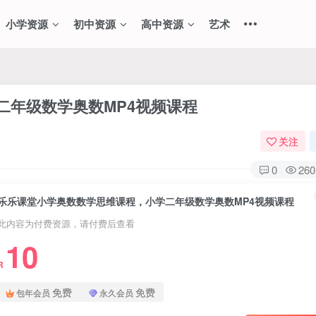
小学资源
初中资源
高中资源
艺术
二年级数学奥数MP4视频课程
关注
0
260
乐乐课堂小学奥数数学思维课程，小学二年级数学奥数MP4视频课程
此内容为付费资源，请付费后查看
10
R
免费
免费
包年会员
永久会员