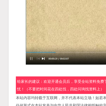
给家长的建议：欢迎开通会员后，享受全站资料免费下
忧！（不要把时间花在四处找，四处问询找资料上）
本站内容均转载于互联网，并不代表本站立场！如若本
任何形式在本站发表与中华人民共和国法律相抵触的