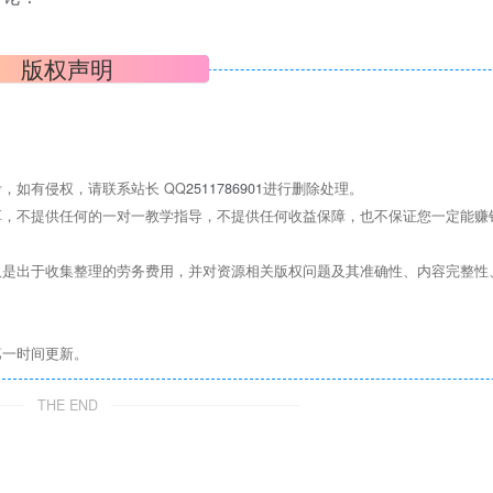
版权声明
，如有侵权，请联系站长 QQ
2511786901
进行删除处理。
，不提供任何的一对一教学指导，不提供任何收益保障，也不保证您一定能赚
是出于收集整理的劳务费用，并对资源相关版权问题及其准确性、内容完整性
第一时间更新。
THE END