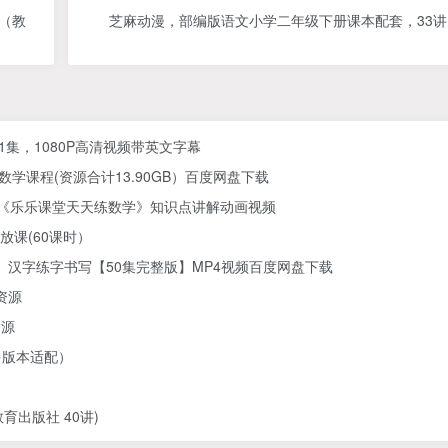
（教
芝麻动漫，部编版语文小学二年级下册课本配套，33讲
61集，1080P高清视频带英文字幕
学课程(资源合计13.90GB）百度网盘下载
) 《乐乐课堂天天练数学》知识点讲解动画视频
放课(60课时）
汉字练字书写【50集完整版】MP4视频百度网盘下载
资源
资源
多版本适配）
出版社 40讲)