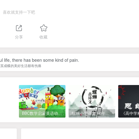
喜欢就支持一下吧
分享
收藏
l life, there has been some kind of pain.
破茧成蝶的美好生活都有伤痛
BBC数学启蒙英语动画Numberblocks数字积木，全七季共161集，1080P高清视频带英文字幕
螺蛳小学语文1-6年级《小学古诗文》课程视频