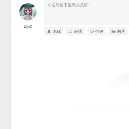
昵称
昵称
表情
代码
图片