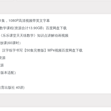
61集，1080P高清视频带英文字幕
学课程(资源合计13.90GB）百度网盘下载
) 《乐乐课堂天天练数学》知识点讲解动画视频
放课(60课时）
汉字练字书写【50集完整版】MP4视频百度网盘下载
资源
资源
多版本适配）
出版社 40讲)