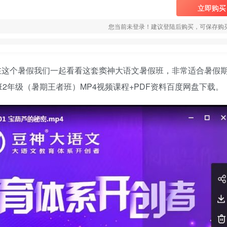
立即购买
您当前未登录！建议登陆后购买，可保存购
在这个暑假我们一起看看这套窦神大语文暑假班，非常适合暑假
2年级（暑期王者班）MP4视频课程+PDF资料百度网盘下载。