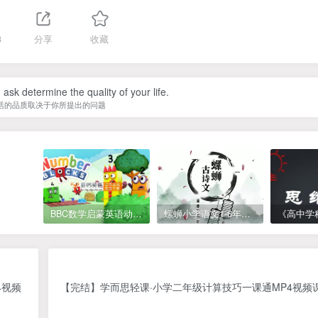
3
分享
收藏
ask determine the quality of your life.
活的品质取决于你所提出的问题
BBC数学启蒙英语动画Numberblocks数字积木，全七季共161集，1080P高清视频带英文字幕
螺蛳小学语文1-6年级《小学古诗文》课程视频
4视频
【完结】学而思轻课·小学二年级计算技巧一课通MP4视频课