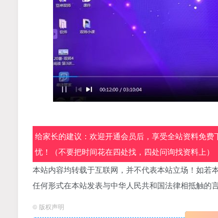
给家长的建议：欢迎开通会员后，享受全站资料免费下
忧！（不要把时间花在四处找，四处问询找资料上）
本站内容均转载于互联网，并不代表本站立场！如若本
任何形式在本站发表与中华人民共和国法律相抵触的
©
版权声明