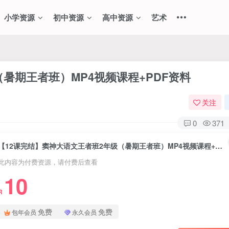
小学资源
初中资源
高中资源
艺术
暑期王者班）MP4视频课程+PDF资料
关注
0
371
【12课完结】窦神大语文王者班2年级（暑期王者班）MP4视频课程+PDF资料
此内容为付费资源，请付费后查看
10
R
免费
免费
包年会员
永久会员