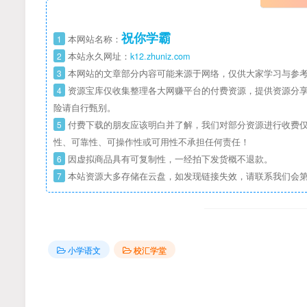
祝你学霸
1
本网站名称：
2
本站永久网址：
k12.zhuniz.com
3
本网站的文章部分内容可能来源于网络，仅供大家学习与参考
4
资源宝库仅收集整理各大网赚平台的付费资源，提供资源分享
险请自行甄别。
5
付费下载的朋友应该明白并了解，我们对部分资源进行收费仅
性、可靠性、可操作性或可用性不承担任何责任！
6
因虚拟商品具有可复制性，一经拍下发货概不退款。
7
本站资源大多存储在云盘，如发现链接失效，请联系我们会
小学语文
校汇学堂