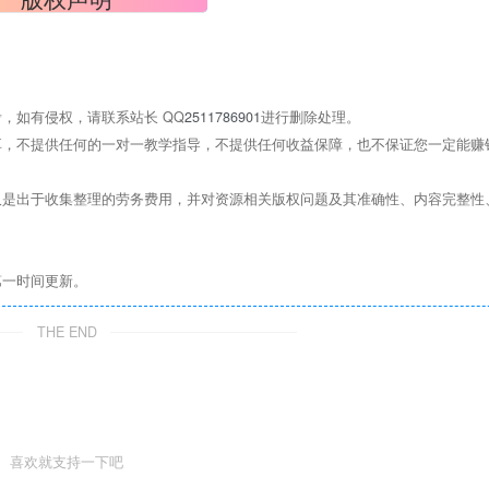
，如有侵权，请联系站长 QQ
2511786901
进行删除处理。
，不提供任何的一对一教学指导，不提供任何收益保障，也不保证您一定能赚
是出于收集整理的劳务费用，并对资源相关版权问题及其准确性、内容完整性
第一时间更新。
THE END
喜欢就支持一下吧