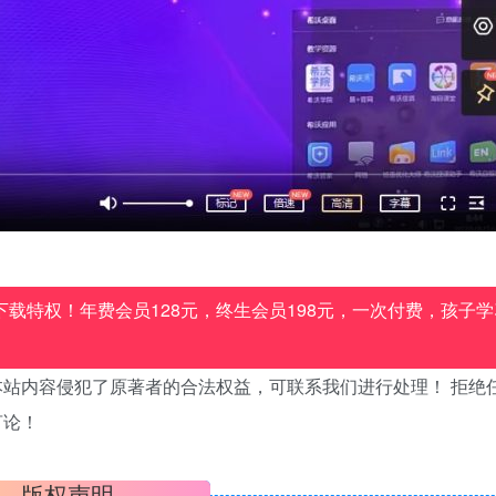
载特权！年费会员128元，终生会员198元，一次付费，孩子学
站内容侵犯了原著者的合法权益，可联系我们进行处理！ 拒绝
言论！
版权声明