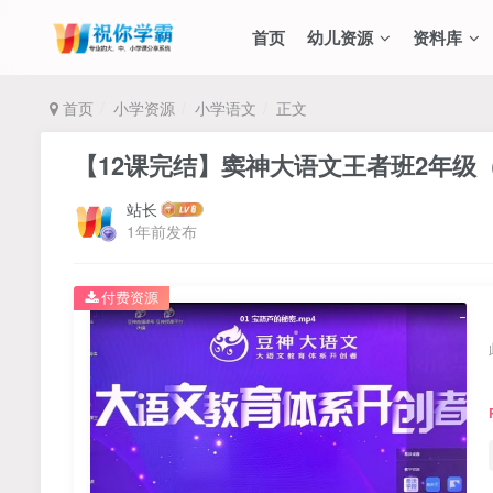
首页
幼儿资源
资料库
首页
小学资源
小学语文
正文
【12课完结】窦神大语文王者班2年级（
站长
1年前发布
付费资源