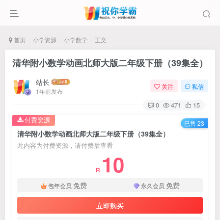
首页
小学资源
小学数学
正文
清华附小数学动画北师大版二年级下册（39集全）
站长
关注
私信
1年前发布
0
471
15
付费资源
已售 23
清华附小数学动画北师大版二年级下册（39集全）
此内容为付费资源，请付费后查看
10
R
免费
免费
包年会员
永久会员
立即购买