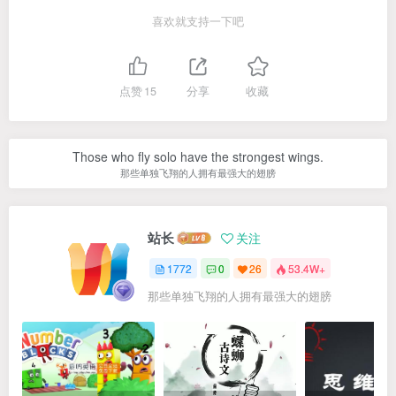
喜欢就支持一下吧
点赞
15
分享
收藏
Those who fly solo have the strongest wings.
那些单独飞翔的人拥有最强大的翅膀
站长
关注
1772
0
26
53.4W+
那些单独飞翔的人拥有最强大的翅膀