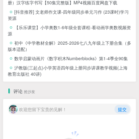
册）汉字练字书写【50集完整版】MP4视频百度网盘下载
[抖音推荐] 文老师作文课-四年级同步单元习作 (23课时)学习
资源
【乐乐课堂】小学奥数1-6年级全套课程-看动画学奥数视频资
源
初中《中学教材全解》2025-2026七八九年级上下册合集（多
版本适配）
数学启蒙动画片《数字积木Numberblocks》第1-4季全90集
沪教版(三起点)小学英语四年级上册同步讲课教学视频(上海
教育出版社 40讲)
评论
抢沙发
欢迎您留下宝贵的见解！
提交