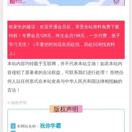
给家长的建议：欢迎开通会员后，享受全站资料免费下载
特权！年费会员128元，终生会员198元，一次付费，孩子
学习无忧！（不要把时间花在四处找，四处问询找资料
上）
本站内容均转载于互联网，并不代表本站立场！如若本站内
容侵犯了原著者的合法权益，可联系我们进行处理！ 拒绝任
何人以任何形式在本站发表与中华人民共和国法律相抵触的
言论！
©
版权声明
版权声明
祝你学霸
1
本网站名称：