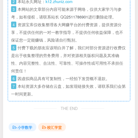
2
本站永久网址：
k12.zhuniz.com
3
本网站的文章部分内容可能来源于网络，仅供大家学习与参
考，如有侵权，请联系站长 QQ
2511786901
进行删除处理。
4
资源宝库仅收集整理各大网赚平台的付费资源，提供资源分
享，不提供任何的一对一教学指导，不提供任何收益保障，也不
保证您一定能赚钱，风险请自行甄别。
5
付费下载的朋友应该明白并了解，我们对部分资源进行收费仅
是出于收集整理的劳务费用，并对资源相关版权问题及其准确
性、内容完整性、合法性、可靠性、可操作性或可用性不承担任
何责任！
6
因虚拟商品具有可复制性，一经拍下发货概不退款。
7
本站资源大多存储在云盘，如发现链接失效，请联系我们会第
一时间更新。
THE END
小学数学
校汇学堂