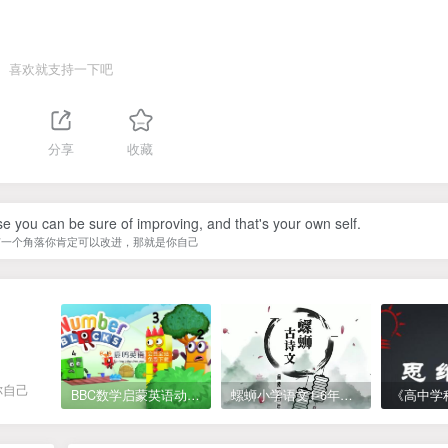
喜欢就支持一下吧
1
分享
收藏
se you can be sure of improving, and that's your own self.
有一个角落你肯定可以改进，那就是你自己
你自己
BBC数学启蒙英语动画Numberblocks数字积木，全七季共161集，1080P高清视频带英文字幕
螺蛳小学语文1-6年级《小学古诗文》课程视频