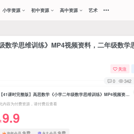
小学资源
初中资源
高中资源
艺术
级数学思维训练》MP4视频资料，二年级数学
关注
0
342
【41课时完整版】高思数学《小学二年级数学思维训练》MP4视频资料，二年级数学思维网课课程视频资源下载
此内容为付费资源，请付费后查看
9.9
R
免费
免费
包年会员
永久会员