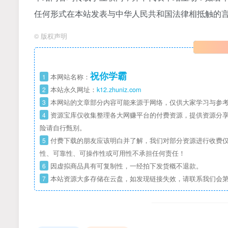
任何形式在本站发表与中华人民共和国法律相抵触的
©
版权声明
祝你学霸
1
本网站名称：
2
本站永久网址：
k12.zhuniz.com
3
本网站的文章部分内容可能来源于网络，仅供大家学习与参考
4
资源宝库仅收集整理各大网赚平台的付费资源，提供资源分享
险请自行甄别。
5
付费下载的朋友应该明白并了解，我们对部分资源进行收费仅
性、可靠性、可操作性或可用性不承担任何责任！
6
因虚拟商品具有可复制性，一经拍下发货概不退款。
7
本站资源大多存储在云盘，如发现链接失效，请联系我们会