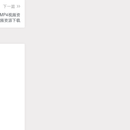
下一篇
MP4视频资
频资源下载