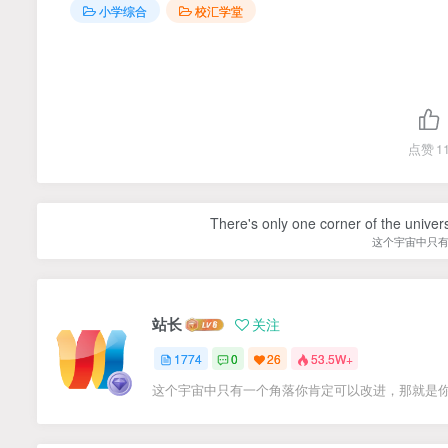
小学综合
校汇学堂
点赞
1
There's only one corner of the univer
这个宇宙中只
站长
关注
1774
0
26
53.5W+
这个宇宙中只有一个角落你肯定可以改进，那就是