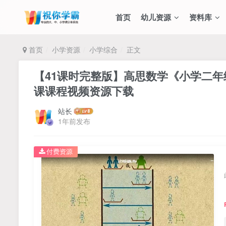
首页
幼儿资源
资料库
首页
小学资源
小学综合
正文
【41课时完整版】高思数学《小学二年
课课程视频资源下载
站长
1年前发布
付费资源