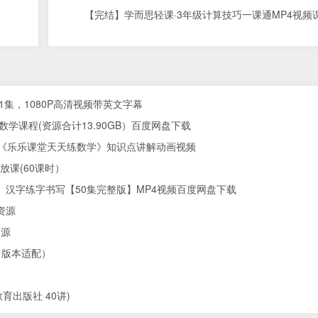
【完结】学而思轻课·3年级计算技巧一课通MP4视频课
61集，1080P高清视频带英文字幕
学课程(资源合计13.90GB）百度网盘下载
) 《乐乐课堂天天练数学》知识点讲解动画视频
放课(60课时）
汉字练字书写【50集完整版】MP4视频百度网盘下载
资源
资源
多版本适配）
出版社 40讲)