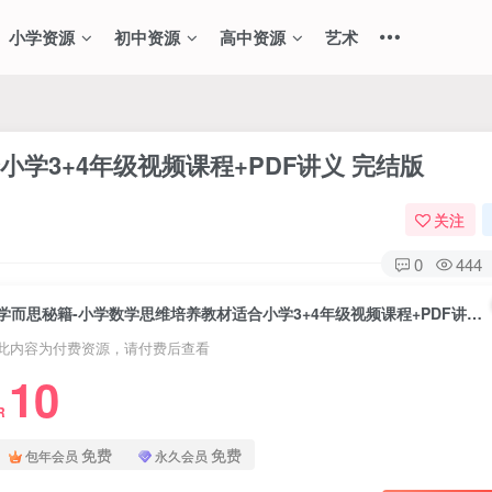
小学资源
初中资源
高中资源
艺术
学3+4年级视频课程+PDF讲义 完结版
关注
0
444
学而思秘籍-小学数学思维培养教材适合小学3+4年级视频课程+PDF讲义 完结版
此内容为付费资源，请付费后查看
10
R
免费
免费
包年会员
永久会员