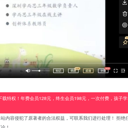
载特权！年费会员128元，终生会员198元，一次付费，孩子学
站内容侵犯了原著者的合法权益，可联系我们进行处理！ 拒绝
言论！