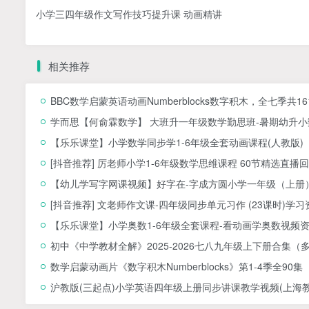
小学三四年级作文写作技巧提升课 动画精讲
相关推荐
BBC数学启蒙英语动画Numberblocks数字积木，全七季共1
学而思【何俞霖数学】 大班升一年级数学勤思班-暑期幼升小数
【乐乐课堂】小学数学同步学1-6年级全套动画课程(人教版
[抖音推荐] 厉老师小学1-6年级数学思维课程 60节精选直播回
【幼儿学写字网课视频】好字在-字成方圆小学一年级（上册）
[抖音推荐] 文老师作文课-四年级同步单元习作 (23课时)学习
【乐乐课堂】小学奥数1-6年级全套课程-看动画学奥数视频
初中《中学教材全解》2025-2026七八九年级上下册合集（
数学启蒙动画片《数字积木Numberblocks》第1-4季全90集
沪教版(三起点)小学英语四年级上册同步讲课教学视频(上海教育