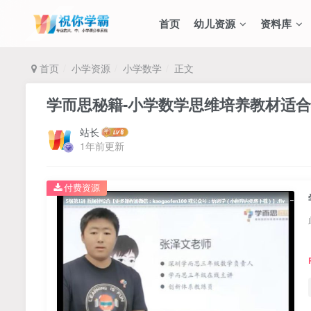
首页
幼儿资源
资料库
首页
小学资源
小学数学
正文
学而思秘籍-小学数学思维培养教材适合小
站长
1年前更新
付费资源