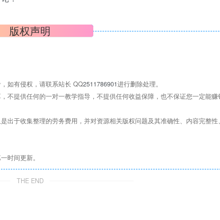
版权声明
，如有侵权，请联系站长 QQ
2511786901
进行删除处理。
，不提供任何的一对一教学指导，不提供任何收益保障，也不保证您一定能赚
是出于收集整理的劳务费用，并对资源相关版权问题及其准确性、内容完整性
第一时间更新。
THE END