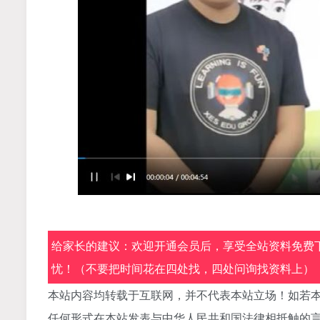
给家长的建议：欢迎开通会员后，享受全站资料免费下
忧！（不要把时间花在四处找，四处问询找资料上）
本站内容均转载于互联网，并不代表本站立场！如若本
任何形式在本站发表与中华人民共和国法律相抵触的