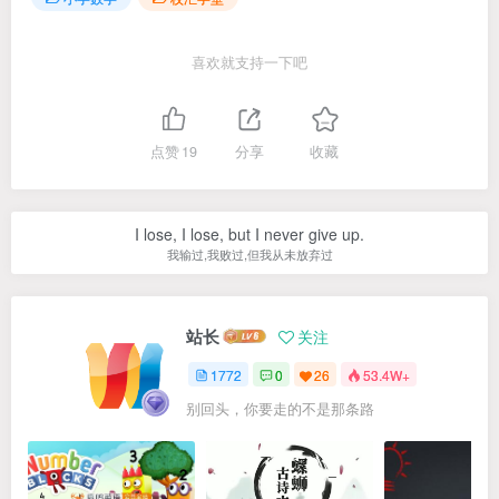
喜欢就支持一下吧
点赞
19
分享
收藏
I lose, I lose, but I never give up.
我输过,我败过,但我从未放弃过
站长
关注
1772
0
26
53.4W+
别回头，你要走的不是那条路