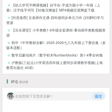
【幼儿学写字网课视频】好字在-字成方圆小学一年级（上
册）汉字练字书写【50集完整版】MP4视频百度网盘下载
[抖音推荐] 文老师作文课-四年级同步单元习作 (23课时)学习
资源
【乐乐课堂】小学奥数1-6年级全套课程-看动画学奥数视频资
源
初中《中学教材全解》2025-2026七八九年级上下册合集（多
版本适配）
数学启蒙动画片《数字积木Numberblocks》第1-4季全90集
沪教版(三起点)小学英语四年级上册同步讲课教学视频(上海
教育出版社 40讲)
评论
抢沙发
欢迎您留下宝贵的见解！
提交