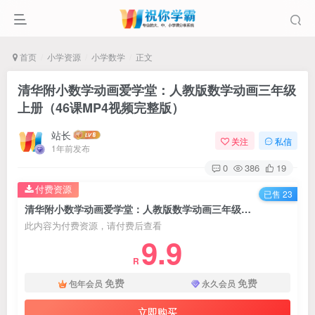
首页
小学资源
小学数学
正文
清华附小数学动画爱学堂：人教版数学动画三年级
上册（46课MP4视频完整版）
站长
关注
私信
1年前发布
0
386
19
付费资源
已售 23
清华附小数学动画爱学堂：人教版数学动画三年级上册（46课MP4视频完整版）
此内容为付费资源，请付费后查看
9.9
R
免费
免费
包年会员
永久会员
立即购买