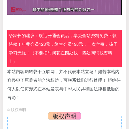
给家长的建议：欢迎开通会员后，享受全站资料免费下载
特权！年费会员128元，终生会员198元，一次付费，孩子
学习无忧！（不要把时间花在四处找，四处问询找资料
上）
本站内容均转载于互联网，并不代表本站立场！如若本站内
容侵犯了原著者的合法权益，可联系我们进行处理！ 拒绝任
何人以任何形式在本站发表与中华人民共和国法律相抵触的
言论！
©
版权声明
版权声明