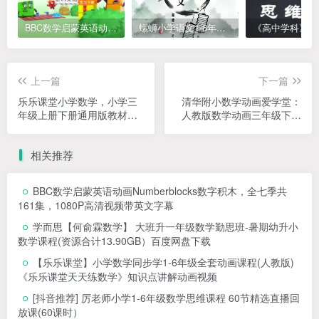
BBC数学启蒙英语动画Numberblocks数字积木，全七季共161集，1080P高清视频带英文字幕
螺蛳小学语文1-6年级《小学古诗文》课程视频
上一篇
下一篇
乐乐课堂小学数学，小学三
清华附小数学动画爱学堂：
年级上册下册通用版教材同
人教版数学动画三年级下册
步课堂+三年级奥数课程视频
（29课MP4视频完整版）
相关推荐
BBC数学启蒙英语动画Numberblocks数字积木，全七季共
161集，1080P高清视频带英文字幕
学而思【何俞霖数学】 大班升一年级数学勤思班-暑期幼升小
数学课程(资源合计13.90GB）百度网盘下载
【乐乐课堂】小学数学同步学1-6年级全套动画课程(人教版)
《乐乐课堂天天练数学》知识点讲解动画视频
[抖音推荐] 厉老师小学1-6年级数学思维课程 60节精选直播回
放课(60课时）