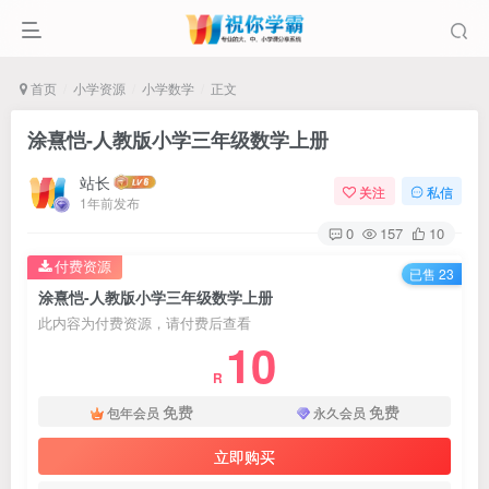
首页
小学资源
小学数学
正文
涂熹恺-人教版小学三年级数学上册
站长
关注
私信
1年前发布
0
157
10
付费资源
已售 23
涂熹恺-人教版小学三年级数学上册
此内容为付费资源，请付费后查看
10
R
免费
免费
包年会员
永久会员
立即购买