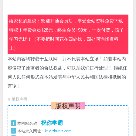
给家长的建议：欢迎开通会员后，享受全站资料免费下载
特权！年费会员128元，终生会员198元，一次付费，孩子
学习无忧！（不要把时间花在四处找，四处问询找资料
上）
本站内容均转载于互联网，并不代表本站立场！如若本站内
容侵犯了原著者的合法权益，可联系我们进行处理！ 拒绝任
何人以任何形式在本站发表与中华人民共和国法律相抵触的
言论！
©
版权声明
版权声明
祝你学霸
1
本网站名称：
2
本站永久网址：
k12.zhuniz.com