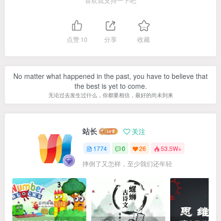
喜欢就支持一下吧
点赞
10
分享
收藏
No matter what happened in the past, you have to believe that
the best is yet to come.
无论过去发生过什么，你都要相信，最好的尚未到来
站长
关注
1774
0
26
53.5W+
摔倒了又怎样，至少我们还年轻