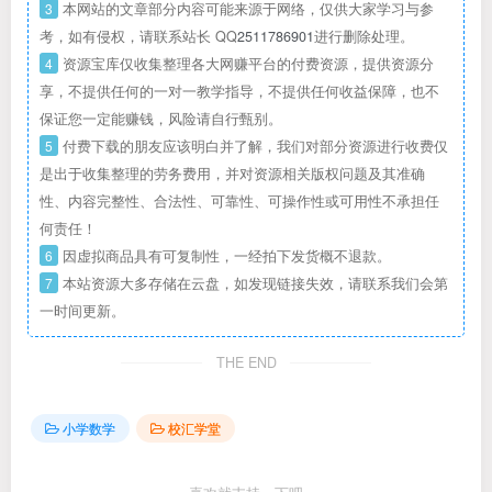
3
本网站的文章部分内容可能来源于网络，仅供大家学习与参
考，如有侵权，请联系站长 QQ
2511786901
进行删除处理。
4
资源宝库仅收集整理各大网赚平台的付费资源，提供资源分
享，不提供任何的一对一教学指导，不提供任何收益保障，也不
保证您一定能赚钱，风险请自行甄别。
5
付费下载的朋友应该明白并了解，我们对部分资源进行收费仅
是出于收集整理的劳务费用，并对资源相关版权问题及其准确
性、内容完整性、合法性、可靠性、可操作性或可用性不承担任
何责任！
6
因虚拟商品具有可复制性，一经拍下发货概不退款。
7
本站资源大多存储在云盘，如发现链接失效，请联系我们会第
一时间更新。
THE END
小学数学
校汇学堂