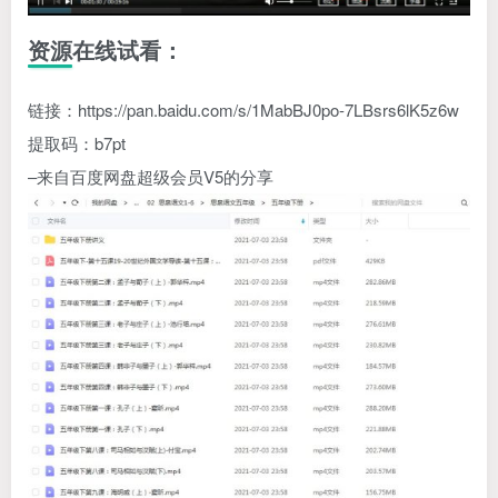
资源在线试看：
链接：https
://pan.baidu.com/s/1MabBJ0po-7LBsrs6lK5z6w
提取码：b7pt
–来自百度网盘超级会员V5的分享