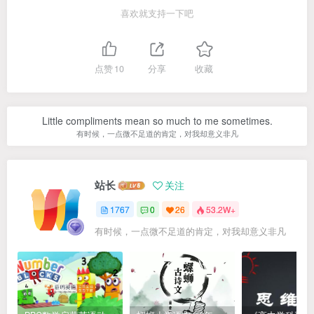
喜欢就支持一下吧
点赞
10
分享
收藏
Little compliments mean so much to me sometimes.
有时候，一点微不足道的肯定，对我却意义非凡
站长
关注
1767
0
26
53.2W+
有时候，一点微不足道的肯定，对我却意义非凡