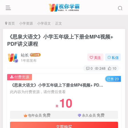
首页
小学资源
小学语文
正文
《思泉大语文》小学五年级上下册全MP4视频+
PDF讲义课程
站长
关注
私信
1年前发布
0
248
10
付费资源
已售 23
《思泉大语文》小学五年级上下册全MP4视频+ PDF讲义课程
此内容为付费资源，请付费后查看
10
R
免费
免费
包年会员
永久会员
立即购买