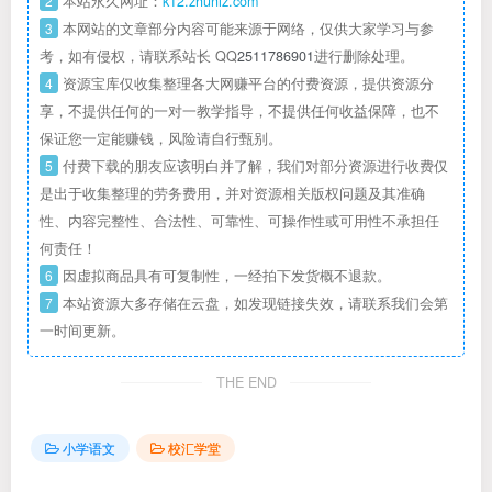
2
本站永久网址：
k12.zhuniz.com
3
本网站的文章部分内容可能来源于网络，仅供大家学习与参
考，如有侵权，请联系站长 QQ
2511786901
进行删除处理。
4
资源宝库仅收集整理各大网赚平台的付费资源，提供资源分
享，不提供任何的一对一教学指导，不提供任何收益保障，也不
保证您一定能赚钱，风险请自行甄别。
5
付费下载的朋友应该明白并了解，我们对部分资源进行收费仅
是出于收集整理的劳务费用，并对资源相关版权问题及其准确
性、内容完整性、合法性、可靠性、可操作性或可用性不承担任
何责任！
6
因虚拟商品具有可复制性，一经拍下发货概不退款。
7
本站资源大多存储在云盘，如发现链接失效，请联系我们会第
一时间更新。
THE END
小学语文
校汇学堂