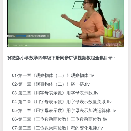
冀教版小学数学四年级下册同步讲课视频教程全集
目录：
01-第一章《观察物体（二）》观察物体.flv
02-第一章《观察物体（二）》搭一搭.flv
03-第二章《用字母表示数》用字母表示数.flv
04-第二章《用字母表示数》用字母表示数量关系.flv
05-第二章《用字母表示数》用字母表示加法运算律.flv
06-第三章《三位数乘两位数》三位数乘两位数.flv
07-第三章《三位数乘两位数》积的变化规律.flv