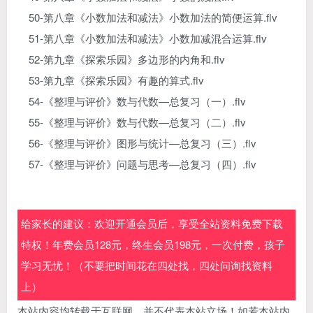
50-第八章《小数加法和减法》小数加法的简便运算.flv
51-第八章《小数加法和减法》小数加减混合运算.flv
52-第九章《探索乐园》多边形的内角和.flv
53-第九章《探索乐园》有趣的算式.flv
54-《整理与评价》数与代数—总复习（一）.flv
55-《整理与评价》数与代数—总复习（二）.flv
56-《整理与评价》图形与统计—总复习（三）.flv
57-《整理与评价》问题与思考—总复习（四）.flv
给家长的建议：欢迎开通会员后，享受全站资料免费下载
特权！年费会员128元，终生会员198元，一次付费，孩子
学习无忧！（不要把时间花在四处找，四处问询找资料
上）
本站内容均转载于互联网，并不代表本站立场！如若本站内