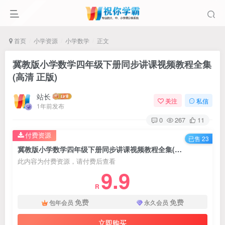
首页
小学资源
小学数学
正文
冀教版小学数学四年级下册同步讲课视频教程全集
(高清 正版)
站长
关注
私信
1年前发布
0
267
11
付费资源
已售 23
冀教版小学数学四年级下册同步讲课视频教程全集(高清 正版)
此内容为付费资源，请付费后查看
9.9
R
免费
免费
包年会员
永久会员
立即购买