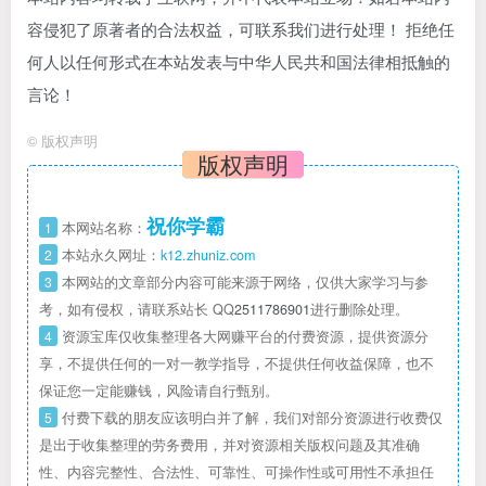
容侵犯了原著者的合法权益，可联系我们进行处理！ 拒绝任
何人以任何形式在本站发表与中华人民共和国法律相抵触的
言论！
©
版权声明
版权声明
祝你学霸
1
本网站名称：
2
本站永久网址：
k12.zhuniz.com
3
本网站的文章部分内容可能来源于网络，仅供大家学习与参
考，如有侵权，请联系站长 QQ
2511786901
进行删除处理。
4
资源宝库仅收集整理各大网赚平台的付费资源，提供资源分
享，不提供任何的一对一教学指导，不提供任何收益保障，也不
保证您一定能赚钱，风险请自行甄别。
5
付费下载的朋友应该明白并了解，我们对部分资源进行收费仅
是出于收集整理的劳务费用，并对资源相关版权问题及其准确
性、内容完整性、合法性、可靠性、可操作性或可用性不承担任