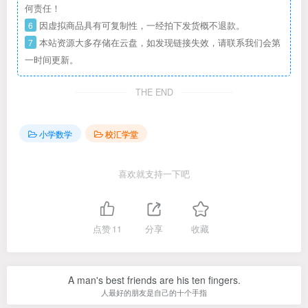
何责任！
6
因虚拟商品具有可复制性，一经拍下发货概不退款。
7
本站资源大多存储在云盘，如发现链接失效，请联系我们会第
一时间更新。
THE END
小学数学
校汇学堂
喜欢就支持一下吧
点赞
11
分享
收藏
A man's best friends are his ten fingers.
人最好的朋友是自己的十个手指