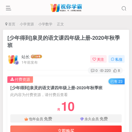
首页
小学资源
小学数学
正文
[少年得到]泉灵的语文课四年级上册-2020年秋季
班
站长
关注
私信
1年前发布
0
220
8
付费资源
已售 23
[少年得到]泉灵的语文课四年级上册-2020年秋季班
此内容为付费资源，请付费后查看
10
R
免费
免费
包年会员
永久会员
立即购买