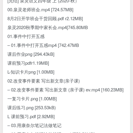
[完结] 泉灵语文四年级 上 (2020-秋）
00.泉灵老师班会.mp4 [724.57MB]
8月2日开学班会干货回顾.pdf r2.12MB]
泉灵2020秋季期中家长会.mp4[745.80MB
01.事件中打开五感
– 01.事件中打开五感mp4 [742.47MB
课后作业png [294.43kB]
课前预习pdfr1.19MB]
L-知识卡片png [1.00MB]
02.改变事件要素 写出新文章(亲子课)
– 02.改变事件要素 写出新文章 (亲子课) ev.mp4 [160.23MB]
一复习卡片.png [1.00MB]
课后练习.png [253.53kB)
L 课前预习.pdf [2.92MB]
– 03.用康奈尔笔记法做笔记