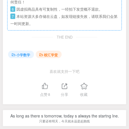
何责任！
6
因虚拟商品具有可复制性，一经拍下发货概不退款。
7
本站资源大多存储在云盘，如发现链接失效，请联系我们会第
一时间更新。
THE END
小学数学
校汇学堂
喜欢就支持一下吧
点赞
8
分享
收藏
As long as there s tomorrow, today s always the startng lne.
只要还有明天，今天就永远是起跑线