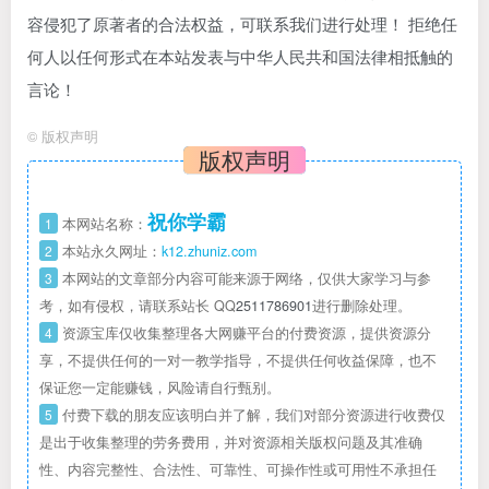
容侵犯了原著者的合法权益，可联系我们进行处理！ 拒绝任
何人以任何形式在本站发表与中华人民共和国法律相抵触的
言论！
©
版权声明
版权声明
祝你学霸
1
本网站名称：
2
本站永久网址：
k12.zhuniz.com
3
本网站的文章部分内容可能来源于网络，仅供大家学习与参
考，如有侵权，请联系站长 QQ
2511786901
进行删除处理。
4
资源宝库仅收集整理各大网赚平台的付费资源，提供资源分
享，不提供任何的一对一教学指导，不提供任何收益保障，也不
保证您一定能赚钱，风险请自行甄别。
5
付费下载的朋友应该明白并了解，我们对部分资源进行收费仅
是出于收集整理的劳务费用，并对资源相关版权问题及其准确
性、内容完整性、合法性、可靠性、可操作性或可用性不承担任