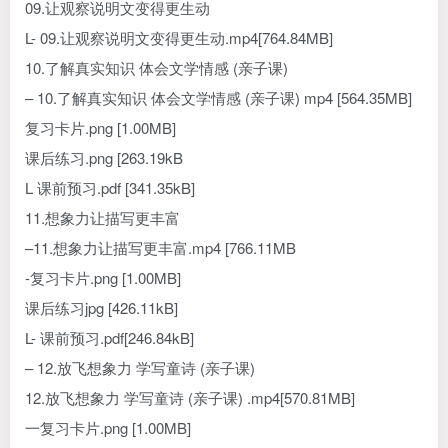
09.让观察说明文变得更生动
L- 09.让观察说明文变得更生动.mp4[764.84MB]
10.了解真实知识 体会文学情感 (亲子课)
– 10.了解真实知识 体会文学情感 (亲子课) mp4 [564.35MB]
复习卡片.png [1.00MB]
课后练习.png [263.19kB
L 课前预习.pdf [341.35kB]
11.想象力让描写更丰富
–11.想象力让描写更丰富.mp4 [766.11MB
-复习卡片.png [1.00MB]
课后练习jpg [426.11kB]
L- 课前预习.pdf[246.84kB]
– 12.放飞想象力 学写童诗 (亲子课)
12.放飞想象力 学写童诗 (亲子课) .mp4[570.81MB]
一复习卡片.png [1.00MB]