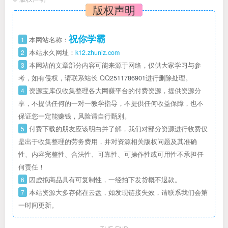
版权声明
祝你学霸
1
本网站名称：
2
本站永久网址：
k12.zhuniz.com
3
本网站的文章部分内容可能来源于网络，仅供大家学习与参
考，如有侵权，请联系站长 QQ
2511786901
进行删除处理。
4
资源宝库仅收集整理各大网赚平台的付费资源，提供资源分
享，不提供任何的一对一教学指导，不提供任何收益保障，也不
保证您一定能赚钱，风险请自行甄别。
5
付费下载的朋友应该明白并了解，我们对部分资源进行收费仅
是出于收集整理的劳务费用，并对资源相关版权问题及其准确
性、内容完整性、合法性、可靠性、可操作性或可用性不承担任
何责任！
6
因虚拟商品具有可复制性，一经拍下发货概不退款。
7
本站资源大多存储在云盘，如发现链接失效，请联系我们会第
一时间更新。