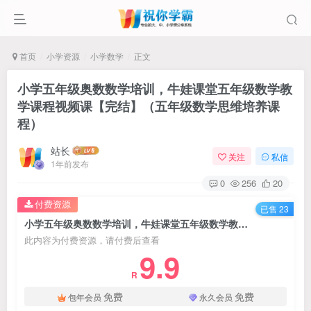
首页
小学资源
小学数学
正文
小学五年级奥数数学培训，牛娃课堂五年级数学教
学课程视频课【完结】（五年级数学思维培养课
程）
站长
关注
私信
1年前发布
0
256
20
付费资源
已售 23
小学五年级奥数数学培训，牛娃课堂五年级数学教学课程视频课【完结】（五年级数学思维培养课程）
此内容为付费资源，请付费后查看
9.9
R
免费
免费
包年会员
永久会员