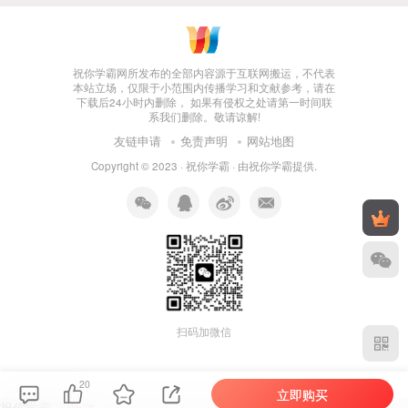
祝你学霸网所发布的全部内容源于互联网搬运，不代表
本站立场，仅限于小范围内传播学习和文献参考，请在
下载后24小时内删除， 如果有侵权之处请第一时间联
系我们删除。敬请谅解!
友链申请
免责声明
网站地图
Copyright © 2023 ·
祝你学霸
· 由
祝你学霸
提供.
扫码加微信
20
立即购买
祝你学霸，k1
T
v
/
3
y