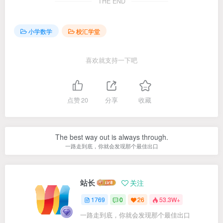
THE END
小学数学
校汇学堂
喜欢就支持一下吧
点赞
20
分享
收藏
The best way out is always through.
一路走到底，你就会发现那个最佳出口
站长
关注
1769
0
26
53.3W+
一路走到底，你就会发现那个最佳出口