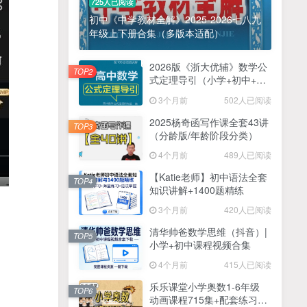
725人已阅读
初中《中学教材全解》2025-2026七八九
年级上下册合集（多版本适配）
2026版《浙大优辅》数学公
TOP2
式定理导引（小学+初中+高
中全套）PDF
3个月前
502人已阅读
2025杨奇函写作课全套43讲
TOP3
（分龄版/年龄阶段分类）
4个月前
489人已阅读
【Katie老师】初中语法全套
TOP4
知识讲解+1400题精练
3个月前
420人已阅读
清华帅爸数学思维（抖音）|
TOP5
小学+初中课程视频合集
4个月前
415人已阅读
乐乐课堂小学奥数1-6年级
TOP6
动画课程715集+配套练习册