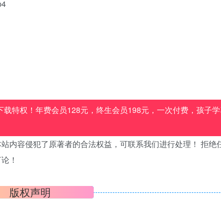
4
载特权！年费会员128元，终生会员198元，一次付费，孩子学
站内容侵犯了原著者的合法权益，可联系我们进行处理！ 拒绝
言论！
版权声明