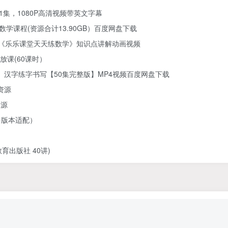
61集，1080P高清视频带英文字幕
学课程(资源合计13.90GB）百度网盘下载
) 《乐乐课堂天天练数学》知识点讲解动画视频
放课(60课时）
汉字练字书写【50集完整版】MP4视频百度网盘下载
资源
资源
多版本适配）
出版社 40讲)