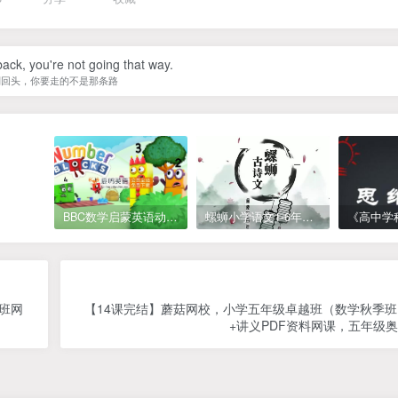
back, you're not going that way.
别回头，你要走的不是那条路
BBC数学启蒙英语动画Numberblocks数字积木，全七季共161集，1080P高清视频带英文字幕
螺蛳小学语文1-6年级《小学古诗文》课程视频
班网
【14课完结】蘑菇网校，小学五年级卓越班（数学秋季班
+讲义PDF资料网课，五年级