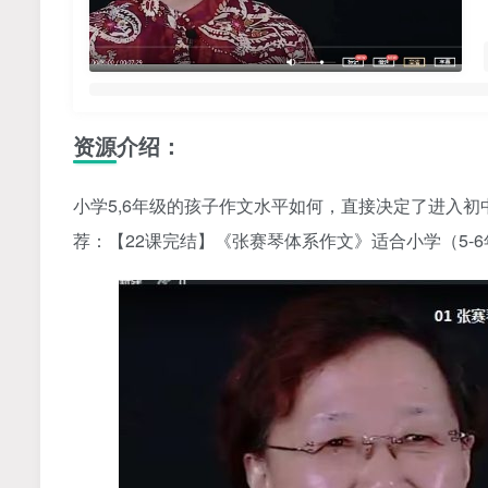
资源介绍：
小学5,6年级的孩子作文水平如何，直接决定了进入
荐：【22课完结】《张赛琴体系作文》适合小学（5-