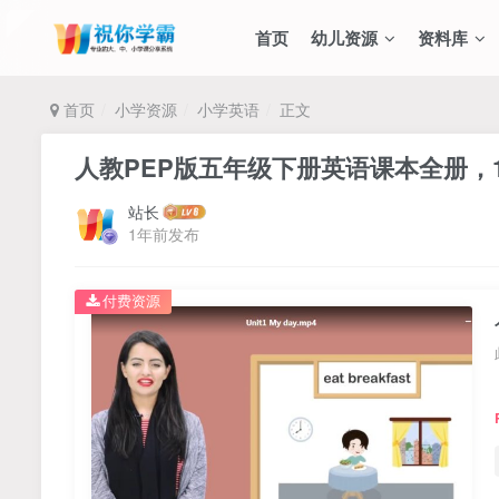
首页
幼儿资源
资料库
首页
小学资源
小学英语
正文
人教PEP版五年级下册英语课本全册，
站长
1年前发布
付费资源