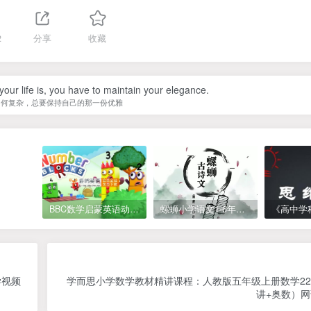
2
分享
收藏
our life is, you have to maintain your elegance.
如何复杂，总要保持自己的那一份优雅
BBC数学启蒙英语动画Numberblocks数字积木，全七季共161集，1080P高清视频带英文字幕
螺蛳小学语文1-6年级《小学古诗文》课程视频
学视频
学而思小学数学教材精讲课程：人教版五年级上册数学2
讲+奥数）网