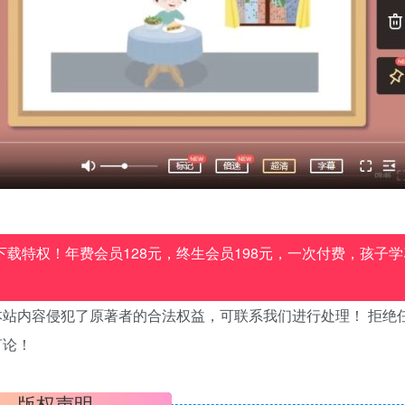
载特权！年费会员128元，终生会员198元，一次付费，孩子学
站内容侵犯了原著者的合法权益，可联系我们进行处理！ 拒绝
言论！
版权声明