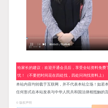
给家长的建议：欢迎开通会员后，享受全站资料免费下
忧！（不要把时间花在四处找，四处问询找资料上）
本站内容均转载于互联网，并不代表本站立场！如若本
任何形式在本站发表与中华人民共和国法律相抵触的
©
版权声明