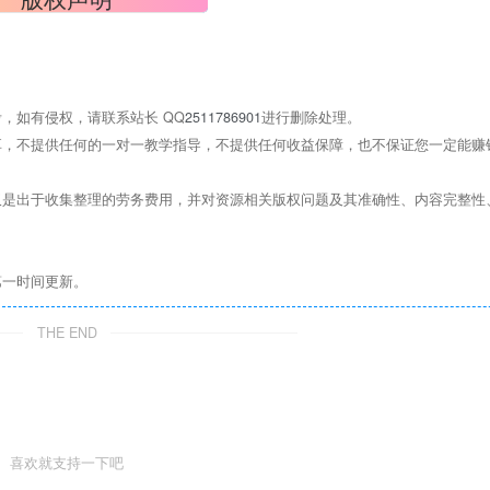
，如有侵权，请联系站长 QQ
2511786901
进行删除处理。
，不提供任何的一对一教学指导，不提供任何收益保障，也不保证您一定能赚
是出于收集整理的劳务费用，并对资源相关版权问题及其准确性、内容完整性
第一时间更新。
THE END
喜欢就支持一下吧