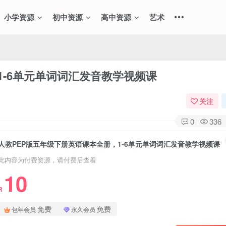
小学资源
初中资源
高中资源
艺术
1-6单元单词词汇发音教学视频课
关注
0
336
人教PEP版五年级下册英语课本全册，1-6单元单词词汇发音教学视频课
此内容为付费资源，请付费后查看
10
R
免费
免费
包年会员
永久会员