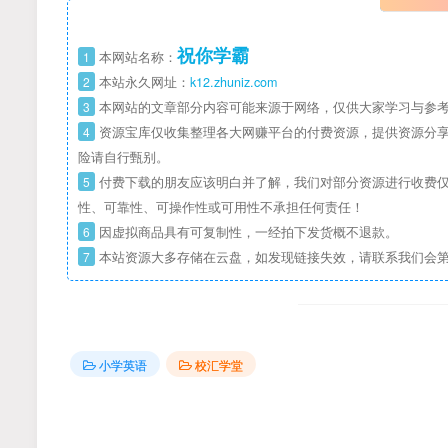
祝你学霸
1
本网站名称：
2
本站永久网址：
k12.zhuniz.com
3
本网站的文章部分内容可能来源于网络，仅供大家学习与参考
4
资源宝库仅收集整理各大网赚平台的付费资源，提供资源分享
险请自行甄别。
5
付费下载的朋友应该明白并了解，我们对部分资源进行收费仅
性、可靠性、可操作性或可用性不承担任何责任！
6
因虚拟商品具有可复制性，一经拍下发货概不退款。
7
本站资源大多存储在云盘，如发现链接失效，请联系我们会
小学英语
校汇学堂