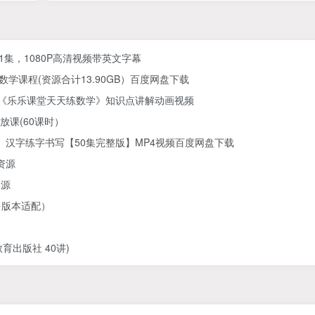
61集，1080P高清视频带英文字幕
学课程(资源合计13.90GB）百度网盘下载
) 《乐乐课堂天天练数学》知识点讲解动画视频
放课(60课时）
汉字练字书写【50集完整版】MP4视频百度网盘下载
资源
资源
多版本适配）
出版社 40讲)