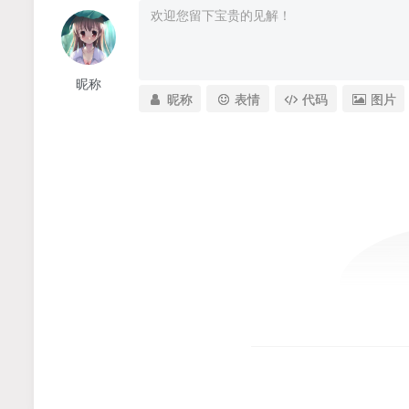
昵称
昵称
表情
代码
图片