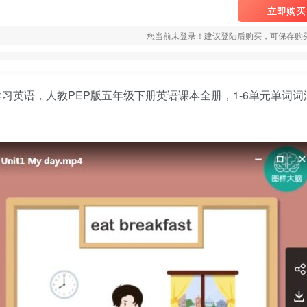
立即购买
您当前未登录！建议登陆后购买，可保存购
习英语，人教PEP版
五年级下册英语课
本全册，1-6单元单词词