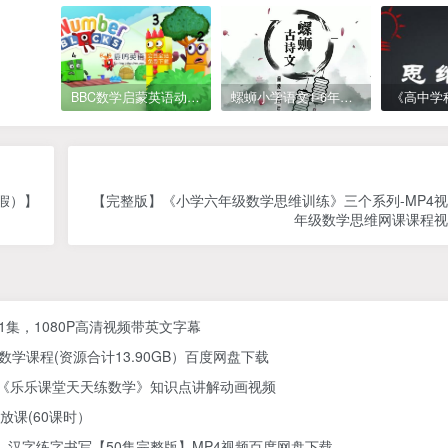
BBC数学启蒙英语动画Numberblocks数字积木，全七季共161集，1080P高清视频带英文字幕
螺蛳小学语文1-6年级《小学古诗文》课程视频
假）】
【完整版】《小学六年级数学思维训练》三个系列-MP4
年级数学思维网课课程视
61集，1080P高清视频带英文字幕
学课程(资源合计13.90GB）百度网盘下载
) 《乐乐课堂天天练数学》知识点讲解动画视频
放课(60课时）
汉字练字书写【50集完整版】MP4视频百度网盘下载