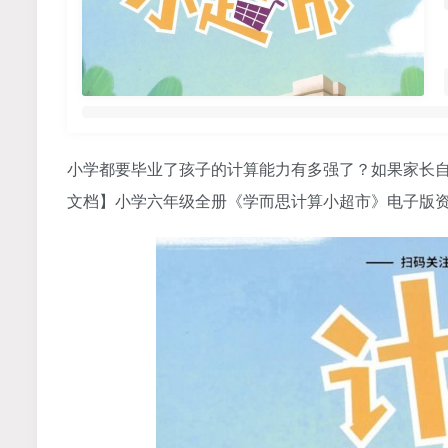
小学都要毕业了孩子的计算能力有多强了？如果家长自
文档】小学六年级全册《
学而思
计算小超市》电子版