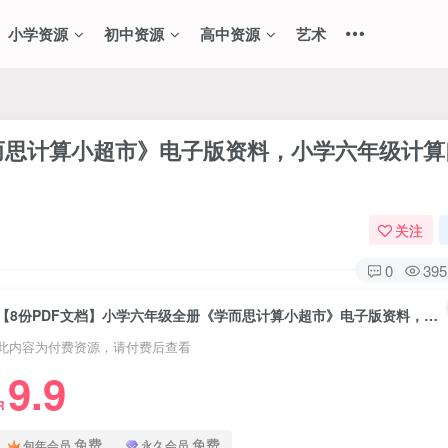
小学资源
初中资源
高中资源
艺术
学而思计算小超市》电子版资料，小学六年级计算
关注
0
395
【8份PDF文档】小学六年级全册《学而思计算小超市》电子版资料，小学六年级计算口算题练习资料
此内容为付费资源，请付费后查看
9.9
R
免费
免费
包年会员
永久会员