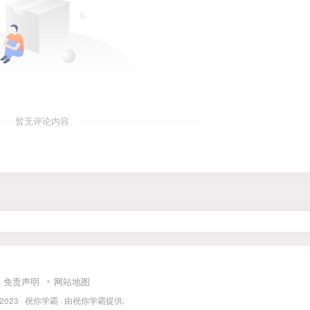
暂无评论内容
免责声明
网站地图
 2023 ·
祝你学霸
· 由
祝你学霸
提供.