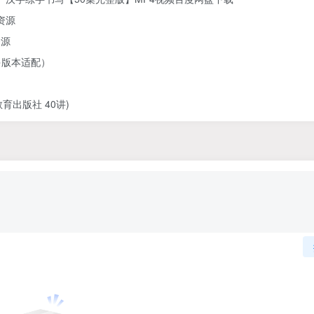
资源
资源
多版本适配）
出版社 40讲)