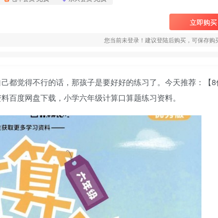
立即购买
您当前未登录！建议登陆后购买，可保存购
己都觉得不行的话，那孩子是要好好的练习了。今天推荐：【8份
资料百度网盘下载，小学六年级计算口算题练习资料。