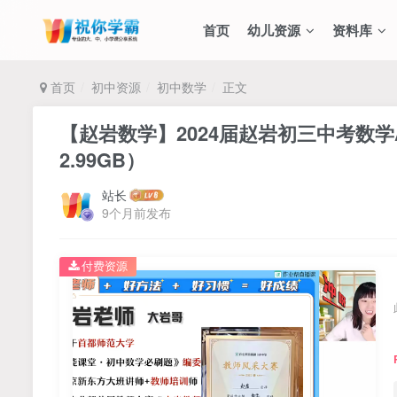
首页
幼儿资源
资料库
首页
初中资源
初中数学
正文
【赵岩数学】2024届赵岩初三中考数学A
2.99GB）
站长
9个月前发布
付费资源