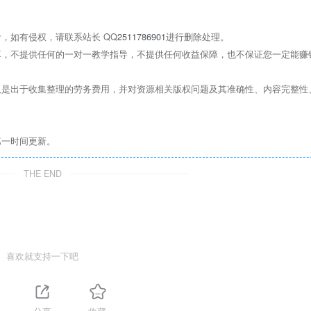
，如有侵权，请联系站长 QQ
2511786901
进行删除处理。
，不提供任何的一对一教学指导，不提供任何收益保障，也不保证您一定能赚
是出于收集整理的劳务费用，并对资源相关版权问题及其准确性、内容完整性
第一时间更新。
THE END
喜欢就支持一下吧