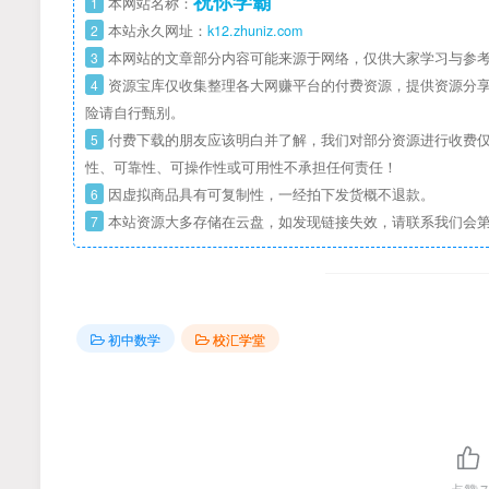
祝你学霸
1
本网站名称：
2
本站永久网址：
k12.zhuniz.com
3
本网站的文章部分内容可能来源于网络，仅供大家学习与参考
4
资源宝库仅收集整理各大网赚平台的付费资源，提供资源分享
险请自行甄别。
5
付费下载的朋友应该明白并了解，我们对部分资源进行收费仅
性、可靠性、可操作性或可用性不承担任何责任！
6
因虚拟商品具有可复制性，一经拍下发货概不退款。
7
本站资源大多存储在云盘，如发现链接失效，请联系我们会
初中数学
校汇学堂