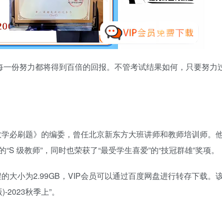
的每一份努力都将得到百倍的回报。不管考试结果如何，只要努力
数学必刷题》的编委，曾任北京新东方大班讲师和教师培训师。
“S 级教师”，同时也荣获了“最受学生喜爱”的“技冠群雄”奖项。
大小为2.99GB，VIP会员可以通过百度网盘进行转存下载。
-2023秋季上”。