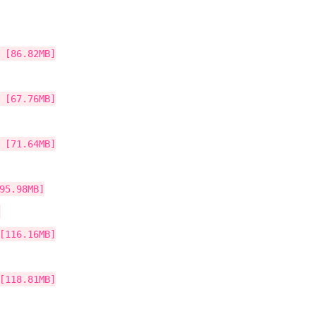
86.82MB]
67.76MB]
71.64MB]
.98MB]
]
16.16MB]
18.81MB]