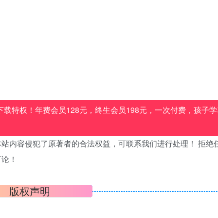
载特权！年费会员128元，终生会员198元，一次付费，孩子学
站内容侵犯了原著者的合法权益，可联系我们进行处理！ 拒绝
言论！
版权声明