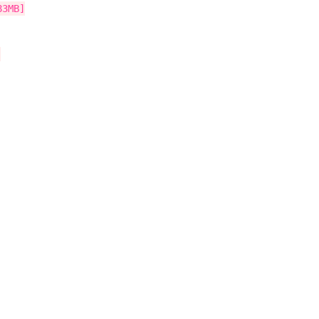
3MB]
]