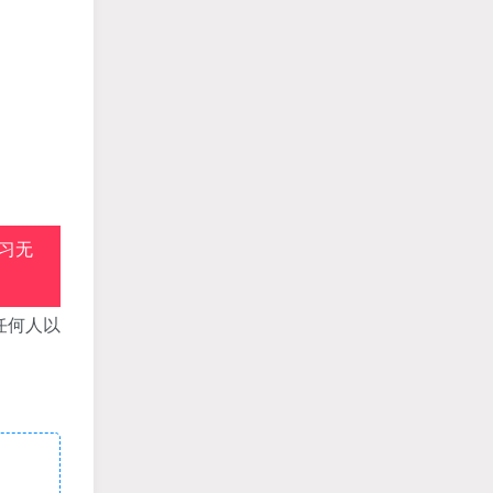
习无
任何人以