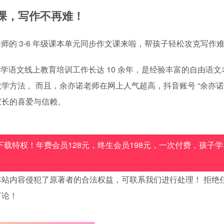
文课，写作不再难！
老师的 3-6 年级课本单元同步作文课来啦，帮孩子轻松攻克写作
小学语文线上教育培训工作长达 10 余年，是经验丰富的自由语文
方法 。而且，余亦诺老师在网上人气超高，抖音账号 “余亦诺
生和家长的喜爱与信赖。
载特权！年费会员128元，终生会员198元，一次付费，孩子学
站内容侵犯了原著者的合法权益，可联系我们进行处理！ 拒绝
言论！