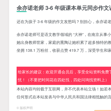
余亦诺老师 3-6 年级课本单元同步作
还在为孩子 3-6 年级的作文发愁吗？别担心，余亦诺
余亦诺老师可是语文教学领域的 “大神”，在南京从事
她出身教师世家，家庭的熏陶让她积累了超多独特的教学
坐拥 138.1 万粉丝，收获点赞 419.7 万，深受学
给家长的建议：欢迎开通会员后，享受全站资料免费下
忧！（不要把时间花在四处找，四处问询找资料上）
本站内容均转载于互联网，并不代表本站立场！如若本
任何形式在本站发表与中华人民共和国法律相抵触的
©
版权声明