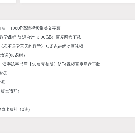
61集，1080P高清视频带英文字幕
学课程(资源合计13.90GB）百度网盘下载
) 《乐乐课堂天天练数学》知识点讲解动画视频
放课(60课时）
汉字练字书写【50集完整版】MP4视频百度网盘下载
资源
资源
多版本适配）
出版社 40讲)