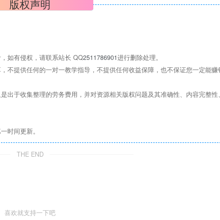
版权声明
，如有侵权，请联系站长 QQ
2511786901
进行删除处理。
，不提供任何的一对一教学指导，不提供任何收益保障，也不保证您一定能赚
是出于收集整理的劳务费用，并对资源相关版权问题及其准确性、内容完整性
第一时间更新。
THE END
喜欢就支持一下吧