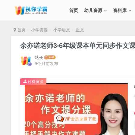
首页
幼儿资源
资料库
首页
小学资源
小学语文
正文
余亦诺老师3-6年级课本单元同步作文课
站长
9个月前发布
付费资源