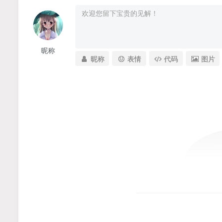
昵称
昵称
表情
代码
图片