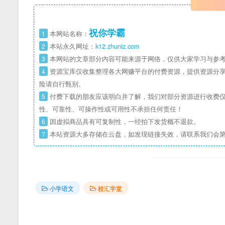
祝你学霸
1
本网站名称：
2
本站永久网址：
k12.zhuniz.com
3
本网站的文章部分内容可能来源于网络，仅供大家学习与参考
4
资源宝库仅收集整理各大网赚平台的付费资源，提供资源分享
险请自行甄别。
5
付费下载的朋友应该明白并了解，我们对部分资源进行收费仅
性、可靠性、可操作性或可用性不承担任何责任！
6
因虚拟商品具有可复制性，一经拍下发货概不退款。
7
本站资源大多存储在云盘，如发现链接失效，请联系我们会
小学语文
校汇学堂