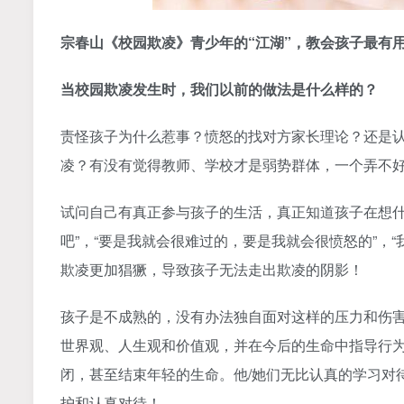
宗春山《校园欺凌》青少年的“江湖”，教会孩子最有用
当校园欺凌发生时，我们以前的做法是什么样的？
责怪孩子为什么惹事？愤怒的找对方家长理论？还是
凌？有没有觉得教师、学校才是弱势群体，一个弄不
试问自己有真正参与孩子的生活，真正知道孩子在想什
吧”，“要是我就会很难过的，要是我就会很愤怒的”，
欺凌更加猖獗，导致孩子无法走出欺凌的阴影！
孩子是不成熟的，没有办法独自面对这样的压力和伤害
世界观、人生观和价值观，并在今后的生命中指导行
闭，甚至结束年轻的生命。他/她们无比认真的学习对
护和认真对待！