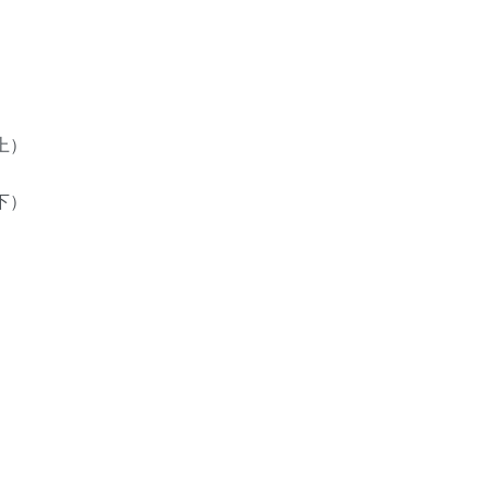
上）
下）