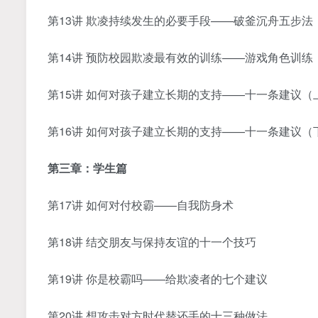
第13讲 欺凌持续发生的必要手段——破釜沉舟五步法
第14讲 预防校园欺凌最有效的训练——游戏角色训练
第15讲 如何对孩子建立长期的支持——十一条建议（
第16讲 如何对孩子建立长期的支持——十一条建议（
第三章：学生篇
第17讲 如何对付校霸——自我防身术
第18讲 结交朋友与保持友谊的十一个技巧
第19讲 你是校霸吗——给欺凌者的七个建议
第20讲 想攻击对方时代替还手的十三种做法