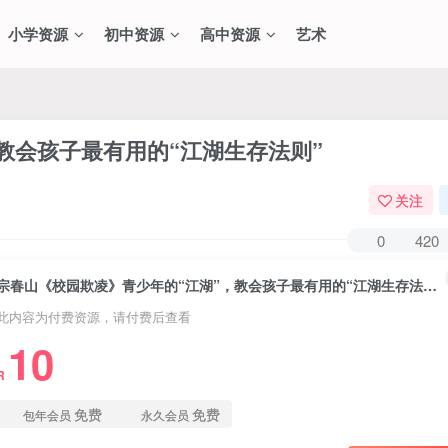
小学资源
初中资源
高中资源
艺术
教会孩子最有用的“江湖生存法则”
关注
0
420
宗春山《校园欺凌》青少年的“江湖”，教会孩子最有用的“江湖生存法则”
此内容为付费资源，请付费后查看
10
R
免费
免费
包年会员
永久会员