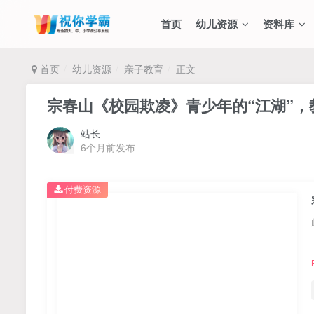
首页
幼儿资源
资料库
首页
幼儿资源
亲子教育
正文
宗春山《校园欺凌》青少年的“江湖”，
站长
6个月前发布
付费资源