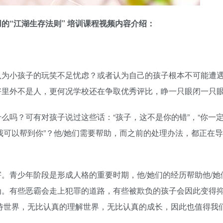
的“江湖生存法则” 培训课程视频内容介绍：
认为小孩子的玩笑不足忧虑？或者认为自己的孩子根本不可能遭
好里外不是人，更何况学校还在争取优秀评比，睁一只眼闭一只
么吗？可有对孩子说过这些话：“孩子，这不是你的错”，“你一
“我可以帮到你”？他/她们需要帮助，而之前的处理办法，都正在
。青少年阶段是形成人格的重要时期，他/她们的经历帮助他/她
为。有些恶霸会走上犯罪的道路，有些被欺负的孩子会因此变得
待世界，无比认真的理解世界，无比认真的成长，因此也值得我