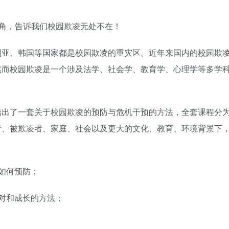
视角，告诉我们校园欺凌无处不在！
利亚、韩国等国家都是校园欺凌的重灾区。近年来国内的校园欺
然而校园欺凌是一个涉及法学、社会学、教育学、心理学等多学
结出了一套关于校园欺凌的预防与危机干预的方法，全套课程分
者、被欺凌者、家庭、社会以及更大的文化、教育、环境背景下
如何预防；
对和成长的方法；