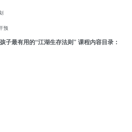
划
干预
孩子最有用的“江湖生存法则” 课程内容目录：