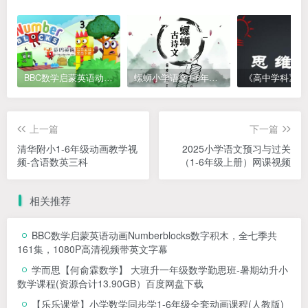
BBC数学启蒙英语动画Numberblocks数字积木，全七季共161集，1080P高清视频带英文字幕
螺蛳小学语文1-6年级《小学古诗文》课程视频
上一篇
下一篇
清华附小1-6年级动画教学视
2025小学语文预习与过关
频-含语数英三科
（1-6年级上册）网课视频
相关推荐
BBC数学启蒙英语动画Numberblocks数字积木，全七季共
161集，1080P高清视频带英文字幕
学而思【何俞霖数学】 大班升一年级数学勤思班-暑期幼升小
数学课程(资源合计13.90GB）百度网盘下载
【乐乐课堂】小学数学同步学1-6年级全套动画课程(人教版)