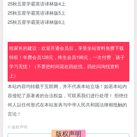
25秋五星学霸英语译林版4上
25秋五星学霸英语译林版5上
25秋五星学霸英语译林版6上
给家长的建议：欢迎开通会员后，享受全站资料免费下载
特权！年费会员128元，终生会员198元，一次付费，孩子
学习无忧！（不要把时间花在四处找，四处问询找资料
上）
本站内容均转载于互联网，并不代表本站立场！如若本站内
容侵犯了原著者的合法权益，可联系我们进行处理！ 拒绝任
何人以任何形式在本站发表与中华人民共和国法律相抵触的
言论！
©
版权声明
版权声明