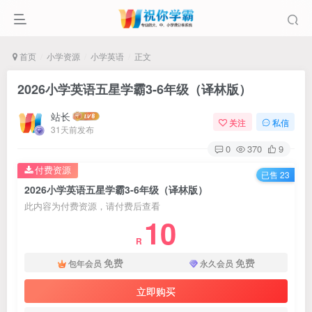
首页
小学资源
小学英语
正文
2026小学英语五星学霸3-6年级（译林版）
站长
关注
私信
31天前发布
0
370
9
付费资源
已售 23
2026小学英语五星学霸3-6年级（译林版）
此内容为付费资源，请付费后查看
10
R
免费
免费
包年会员
永久会员
立即购买